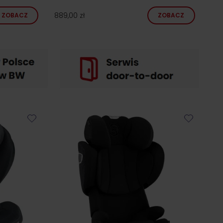
889,00 zł
ZOBACZ
ZOBACZ