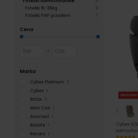
products available
Foteliki samochodowe
11
products available
Foteliki 15-36kg
11
products available
Foteliki FWF przodem
7
filter
Cena
Przejdź do listy produktów
Minimum value
Maksymalna wartość
-
filter
Marka
Cybex Platinum
2
Cybex
1
Bestseller
Britax
3
Maxi Cosi
1
Avionaut
1
Cybex SOLU
BeSafe
1
samochod
Recaro
1