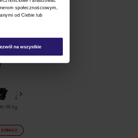
artnerom społecznościowym,
anymi od Ciebie lub
ezwól na wszystkie
 15-36 kg
ZOBACZ