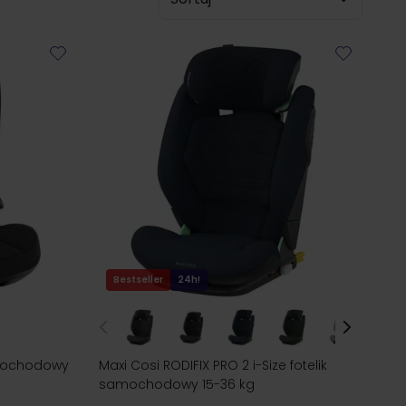
Bestseller
24h!
samochodowy
Maxi Cosi RODIFIX PRO 2 i-Size fotelik
samochodowy 15-36 kg