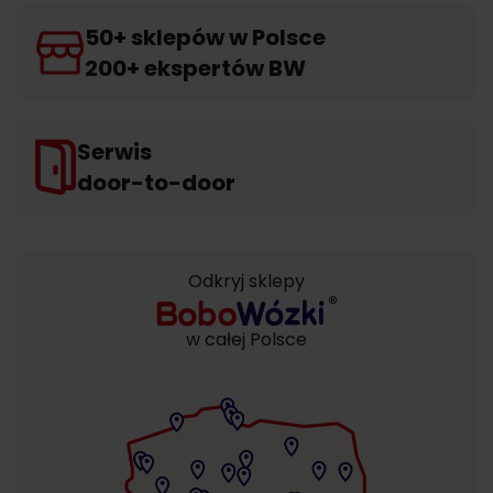
50+ sklepów w Polsce
200+ ekspertów BW
Serwis
door-to-door
Odkryj sklepy
w całej Polsce