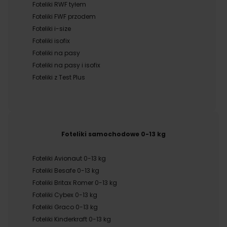
Foteliki RWF tyłem
Foteliki FWF przodem
Foteliki i-size
Foteliki isofix
Foteliki na pasy
Foteliki na pasy i isofix
Foteliki z Test Plus
Foteliki samochodowe 0-13 kg
Foteliki Avionaut 0-13 kg
Foteliki Besafe 0-13 kg
Foteliki Britax Romer 0-13 kg
Foteliki Cybex 0-13 kg
Foteliki Graco 0-13 kg
Foteliki Kinderkraft 0-13 kg