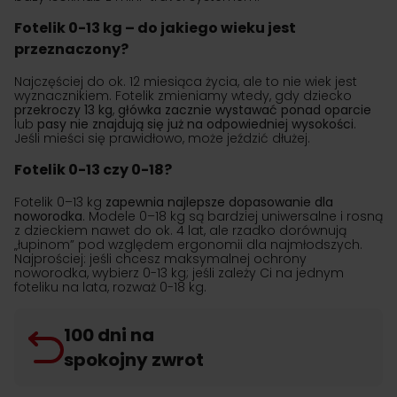
Fotelik 0-13 kg – do jakiego wieku jest
przeznaczony?
Najczęściej do ok. 12 miesiąca życia, ale to nie wiek jest
wyznacznikiem. Fotelik zmieniamy wtedy, gdy dziecko
przekroczy 13 kg
,
główka zacznie wystawać ponad oparcie
lub
pasy nie znajdują się już na odpowiedniej wysokości
.
Jeśli mieści się prawidłowo, może jeździć dłużej.
Fotelik 0-13 czy 0-18?
Fotelik 0–13 kg
zapewnia najlepsze dopasowanie dla
noworodka
. Modele 0–18 kg są bardziej uniwersalne i rosną
z dzieckiem nawet do ok. 4 lat, ale rzadko dorównują
„łupinom” pod względem ergonomii dla najmłodszych.
Najprościej: jeśli chcesz maksymalnej ochrony
noworodka, wybierz 0-13 kg; jeśli zależy Ci na jednym
foteliku na lata, rozważ 0-18 kg.
100 dni na
spokojny zwrot