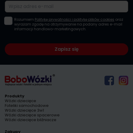
Adres e-mail
Rozumiem
Politykę prywatności i politykę plików cookies
oraz
wyrażam zgodę na otrzymywanie na podany adres e-mail
informacji handlowo-marketingowych.
Zapisz się
Produkty
Wózki dziecięce
Foteliki samochodowe
Wózki dziecięce 3w1
Wózki dziecięce spacerowe
Wózki dziecięce bliźniacze
Zakupy