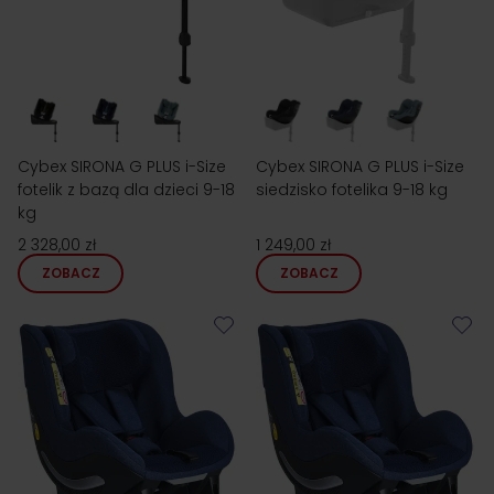
Cybex SIRONA G PLUS i-Size
Cybex SIRONA G PLUS i-Size
fotelik z bazą dla dzieci 9-18
siedzisko fotelika 9-18 kg
kg
2 328,00 zł
1 249,00 zł
ZOBACZ
ZOBACZ