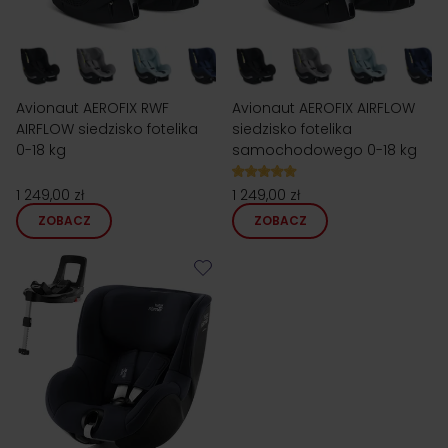
Avionaut AEROFIX RWF
Avionaut AEROFIX AIRFLOW
AIRFLOW siedzisko fotelika
siedzisko fotelika
0-18 kg
samochodowego 0-18 kg
1 249,00 zł
1 249,00 zł
ZOBACZ
ZOBACZ