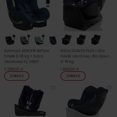
Avionaut AEROFIX AirFlow
Britax DUALFIX PLUS i-Size
fotelik 0-18 kg + baza
fotelik obrotowy dla dzieci
obrotowa IQ ORBIT
0-18 kg
2 298,00 zł
1 899,00 zł
ZOBACZ
ZOBACZ