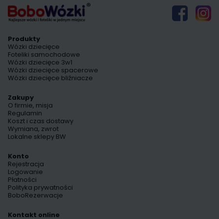
Produkty
Wózki dziecięce
Foteliki samochodowe
Wózki dziecięce 3w1
Wózki dziecięce spacerowe
Wózki dziecięce bliźniacze
Zakupy
O firmie, misja
Regulamin
Koszt i czas dostawy
Wymiana, zwrot
Lokalne sklepy BW
Konto
Rejestracja
Logowanie
Płatności
Polityka prywatności
BoboRezerwacje
Kontakt online