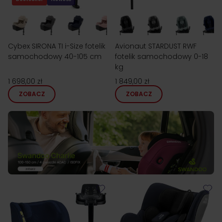
Cybex SIRONA TI i-Size fotelik
Avionaut STARDUST RWF
samochodowy 40-105 cm
fotelik samochodowy 0-18
kg
1 698,00 zł
1 849,00 zł
ZOBACZ
ZOBACZ