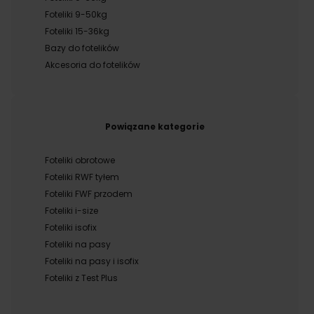
Foteliki 9-50kg
Foteliki 15-36kg
Bazy do fotelików
Akcesoria do fotelików
Powiązane kategorie
Foteliki obrotowe
Foteliki RWF tyłem
Foteliki FWF przodem
Foteliki i-size
Foteliki isofix
Foteliki na pasy
Foteliki na pasy i isofix
Foteliki z Test Plus