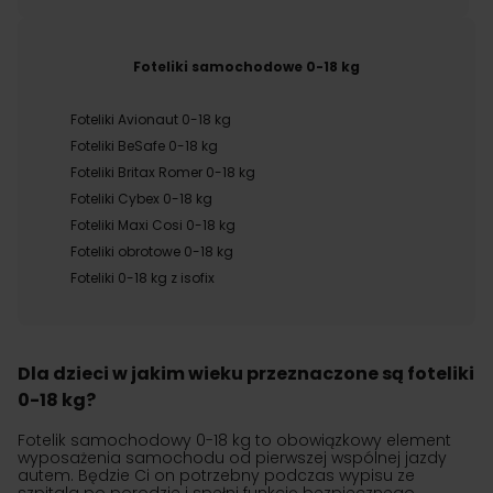
Foteliki samochodowe 0-18 kg
Foteliki Avionaut 0-18 kg
Foteliki BeSafe 0-18 kg
Foteliki Britax Romer 0-18 kg
Foteliki Cybex 0-18 kg
Foteliki Maxi Cosi 0-18 kg
Foteliki obrotowe 0-18 kg
Foteliki 0-18 kg z isofix
Dla dzieci w jakim wieku przeznaczone są foteliki
0-18 kg?
Fotelik samochodowy 0-18 kg to obowiązkowy element
wyposażenia samochodu od pierwszej wspólnej jazdy
autem. Będzie Ci on potrzebny podczas wypisu ze