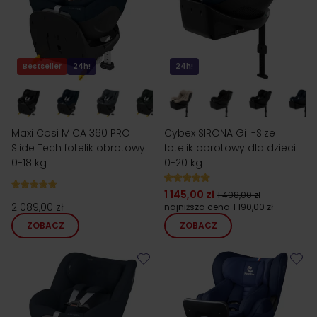
Bestseller
24h!
24h!
Maxi Cosi MICA 360 PRO
Cybex SIRONA Gi i-Size
Slide Tech fotelik obrotowy
fotelik obrotowy dla dzieci
0-18 kg
0-20 kg
1 145,00 zł
1 498,00 zł
2 089,00 zł
najniższa cena
1 190,00 zł
ZOBACZ
ZOBACZ