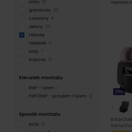
szary
61
najniższa 
granatowy
20
czerwony
4
zielony
23
różowy
niebieski
17
biały
7
brązowy
12
filter
Kierunek montażu
RWF - tyłem
1
24h!
FWF/RWF - przodem i tyłem
12
filter
Sposób montażu
Britax DUA
Isofix
12
samochod