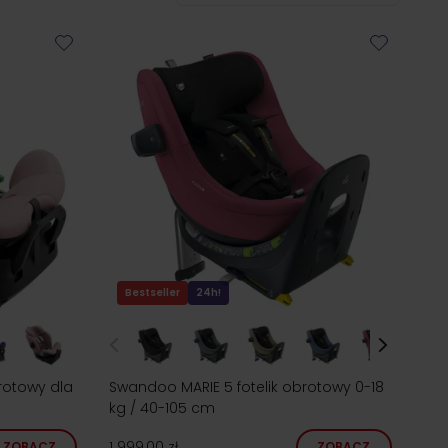
Bestseller
24h!
rotowy dla
Swandoo MARIE 5 fotelik obrotowy 0-18
kg / 40-105 cm
1 999,00 zł
ZOBACZ
ZOBACZ