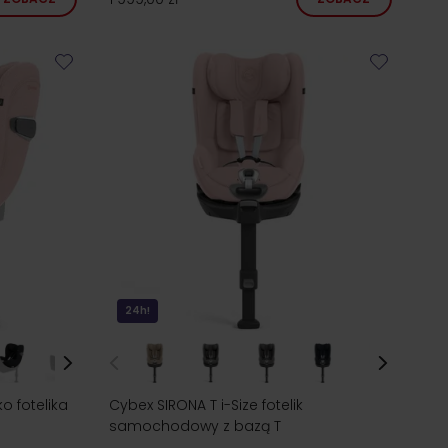
24h!
o fotelika
Cybex SIRONA T i-Size fotelik
samochodowy z bazą T