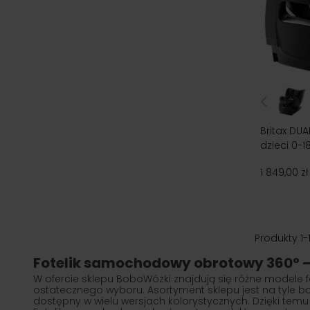
Britax DUA
dzieci 0-1
1 849,00 zł
Produkty
1
-
Fotelik samochodowy obrotowy 360° – 
W ofercie sklepu BoboWózki znajdują się różne modele fot
ostatecznego wyboru. Asortyment sklepu jest na tyle 
dostępny w wielu wersjach kolorystycznych. Dzięki tem