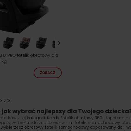
LFIX PRO fotelik obrotowy dla
8 kg
ZOBACZ
13
z
13
jak wybrać najlepszy dla Twojego dziecka
elików z tej kategorii. Każdy
fotelik obrotowy 360 stopni
ma nie
bogaty, że bez trudu znajdziesz w nim fotelik samochodowy o
u wybierzesz
obrotowy fotelik samochodowy dopasowany do Twoj