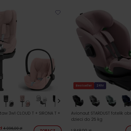
Bestseller
24h!
taw 3w1 CLOUD T + SIRONA T +
Avionaut STARDUST fotelik ob
dzieci do 25 kg
ł
4 096,00 zł
1 848,00 zł
ZOBACZ