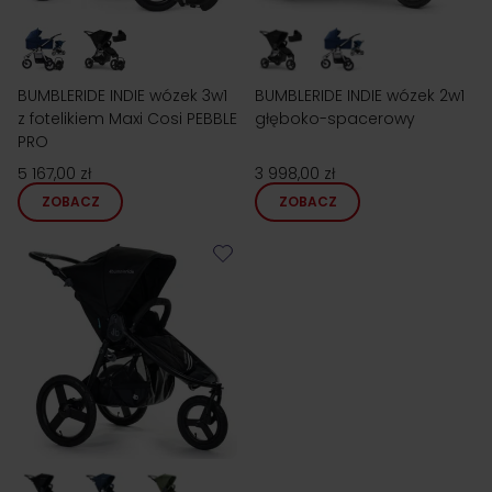
BUMBLERIDE INDIE wózek 3w1
BUMBLERIDE INDIE wózek 2w1
z fotelikiem Maxi Cosi PEBBLE
głęboko-spacerowy
PRO
5 167,00 zł
3 998,00 zł
ZOBACZ
ZOBACZ