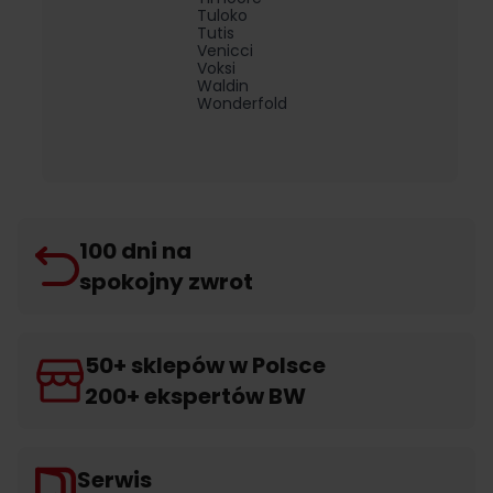
Tuloko
Tutis
Venicci
Voksi
Waldin
Wonderfold
100 dni na
spokojny zwrot
50+ sklepów w Polsce
200+ ekspertów BW
Serwis