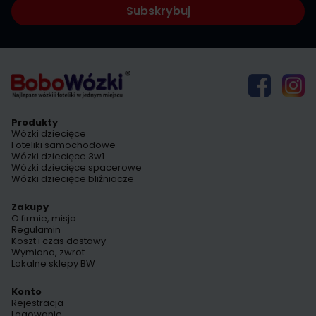
Subskrybuj
Produkty
Wózki dziecięce
Foteliki samochodowe
Wózki dziecięce 3w1
Wózki dziecięce spacerowe
Wózki dziecięce bliźniacze
Zakupy
O firmie, misja
Regulamin
Koszt i czas dostawy
Wymiana, zwrot
Lokalne sklepy BW
Konto
Rejestracja
Logowanie