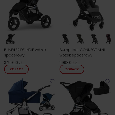
BUMBLERIDE INDIE wózek
Bumprider CONNECT MINI
spacerowy
wózek spacerowy
3 199,00 zł
1 998,00 zł
ZOBACZ
ZOBACZ