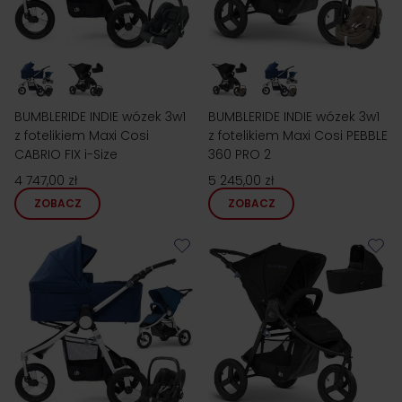
BUMBLERIDE INDIE wózek 3w1
BUMBLERIDE INDIE wózek 3w1
z fotelikiem Maxi Cosi
z fotelikiem Maxi Cosi PEBBLE
CABRIO FIX i-Size
360 PRO 2
4 747,00 zł
5 245,00 zł
ZOBACZ
ZOBACZ