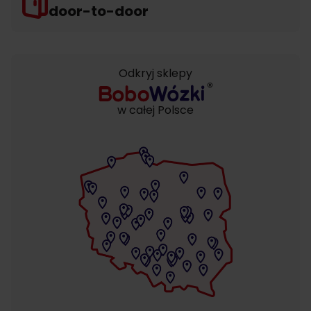
door-to-door
Odkryj sklepy
w całej Polsce