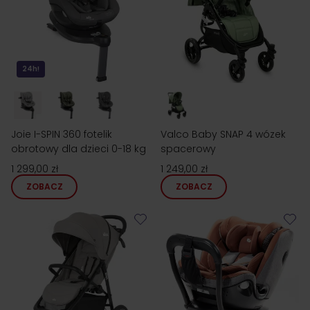
24h!
Joie I-SPIN 360 fotelik
Valco Baby SNAP 4 wózek
obrotowy dla dzieci 0-18 kg
spacerowy
1 299,00 zł
1 249,00 zł
ZOBACZ
ZOBACZ