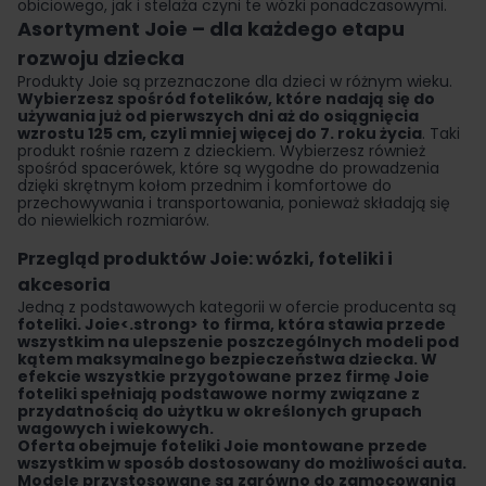
obiciowego, jak i stelaża czyni te wózki ponadczasowymi.
Asortyment Joie – dla każdego etapu
rozwoju dziecka
Produkty Joie są przeznaczone dla dzieci w różnym wieku.
Wybierzesz spośród fotelików, które nadają się do
używania już od pierwszych dni aż do osiągnięcia
wzrostu 125 cm, czyli mniej więcej do 7. roku życia
. Taki
produkt rośnie razem z dzieckiem. Wybierzesz również
spośród spacerówek, które są wygodne do prowadzenia
dzięki skrętnym kołom przednim i komfortowe do
przechowywania i transportowania, ponieważ składają się
do niewielkich rozmiarów.
Przegląd produktów Joie: wózki, foteliki i
akcesoria
Jedną z podstawowych kategorii w ofercie producenta są
foteliki. Joie<.strong> to firma, która stawia przede
wszystkim na ulepszenie poszczególnych modeli pod
kątem maksymalnego bezpieczeństwa dziecka.
W
efekcie wszystkie przygotowane przez firmę Joie
foteliki spełniają podstawowe normy związane z
przydatnością do użytku w określonych grupach
wagowych i wiekowych
.
Oferta obejmuje foteliki Joie montowane przede
wszystkim w sposób dostosowany do możliwości auta.
Modele przystosowane są zarówno do zamocowania