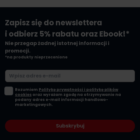
Zapisz się do newslettera
i odbierz 5% rabatu oraz Ebook!*
Nie przegap żadnej istotnej informacji i
promocji.
*na produkty nieprzecenione
Adres e-mail
Rozumiem
Politykę prywatności i politykę plików
cookies
oraz wyrażam zgodę na otrzymywanie na
podany adres e-mail informacji handlowo-
marketingowych.
Subskrybuj