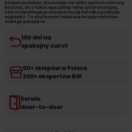
bezpieczeństwo. Doceniają nie tylko system ochrony
bocznej, lecz także specjalną ramę antyrotacyjną,
która zapobiega przekręceniu się fotelika podczas
wypadku. To skutecznie zwiększa bezpieczeństwo
małego pasażera.
100 dni na
spokojny zwrot
50+ sklepów w Polsce
200+ ekspertów BW
Serwis
door-to-door