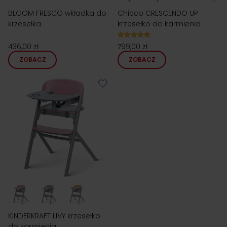
BLOOM FRESCO wkładka do
Chicco CRESCENDO UP
krzesełka
krzesełko do karmienia
436,00 zł
799,00 zł
ZOBACZ
ZOBACZ
KINDERKRAFT LIVY krzesełko
do karmienia