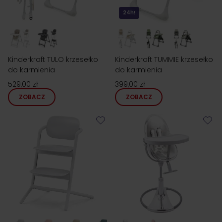
24h!
Kinderkraft TULO krzesełko
Kinderkraft TUMMIE krzesełko
do karmienia
do karmienia
529,00 zł
399,00 zł
ZOBACZ
ZOBACZ