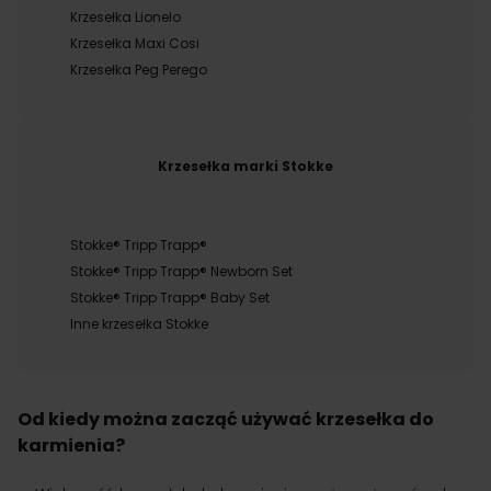
Krzesełka Lionelo
Krzesełka Maxi Cosi
Krzesełka Peg Perego
Krzesełka marki Stokke
Stokke® Tripp Trapp®
Stokke® Tripp Trapp® Newborn Set
Stokke® Tripp Trapp® Baby Set
Inne krzesełka Stokke
Od kiedy można zacząć używać krzesełka do
karmienia?