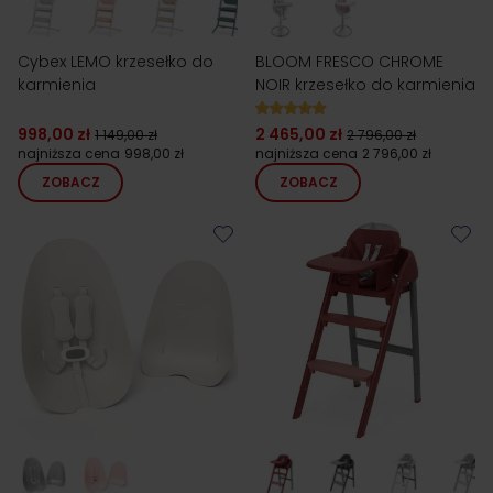
Cybex LEMO krzesełko do
BLOOM FRESCO CHROME
karmienia
NOIR krzesełko do karmienia
998,00 zł
2 465,00 zł
1 149,00 zł
2 796,00 zł
najniższa cena
998,00 zł
najniższa cena
2 796,00 zł
ZOBACZ
ZOBACZ