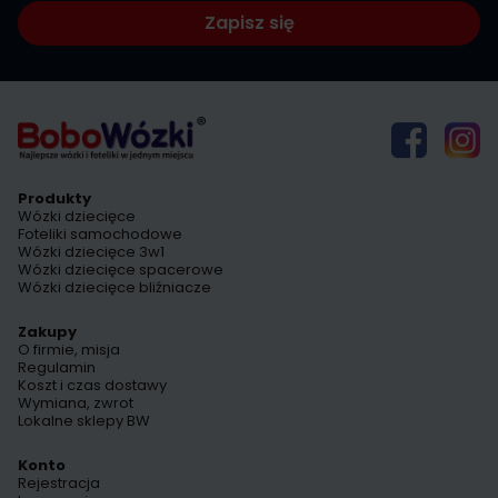
Zapisz się
Produkty
Wózki dziecięce
Foteliki samochodowe
Wózki dziecięce 3w1
Wózki dziecięce spacerowe
Wózki dziecięce bliźniacze
Zakupy
O firmie, misja
Regulamin
Koszt i czas dostawy
Wymiana, zwrot
Lokalne sklepy BW
Konto
Rejestracja