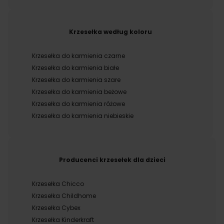
Krzesełka według koloru
Krzesełka do karmienia czarne
Krzesełka do karmienia białe
Krzesełka do karmienia szare
Krzesełka do karmienia beżowe
Krzesełka do karmienia różowe
Krzesełka do karmienia niebieskie
Producenci krzesełek dla dzieci
Krzesełka Chicco
Krzesełka Childhome
Krzesełka Cybex
Krzesełka Kinderkraft