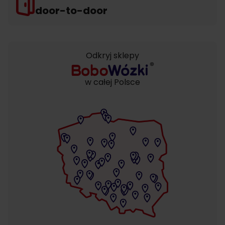
door-to-door
Odkryj sklepy
w całej Polsce