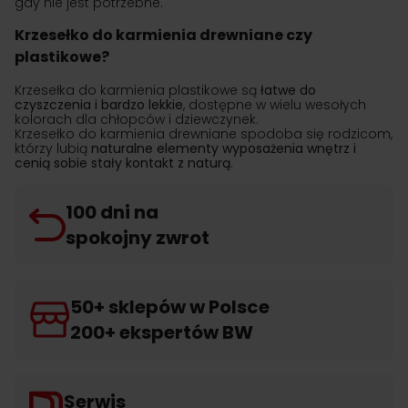
gdy nie jest potrzebne.
Krzesełko do karmienia drewniane czy
plastikowe?
Krzesełka do karmienia plastikowe są
łatwe do
czyszczenia i bardzo lekkie
, dostępne w wielu wesołych
kolorach dla chłopców i dziewczynek.
Krzesełko do karmienia drewniane spodoba się rodzicom,
którzy lubią
naturalne elementy wyposażenia wnętrz i
cenią sobie stały kontakt z naturą
.
100 dni na
spokojny zwrot
50+ sklepów w Polsce
200+ ekspertów BW
Serwis