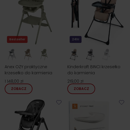
Bestseller
24h!
Anex OZY praktyczne
Kinderkraft BINCI krzesełko
krzesełko do karmienia
do karmienia
1 148,00 zł
219,00 zł
ZOBACZ
ZOBACZ