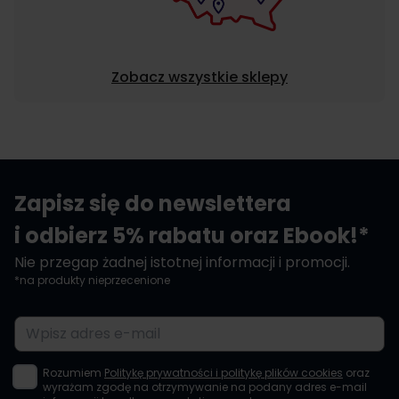
Zobacz wszystkie sklepy
Zapisz się do newslettera
i odbierz 5% rabatu oraz Ebook!*
Nie przegap żadnej istotnej informacji i promocji.
*na produkty nieprzecenione
Adres e-mail
Rozumiem
Politykę prywatności i politykę plików cookies
oraz
wyrażam zgodę na otrzymywanie na podany adres e-mail