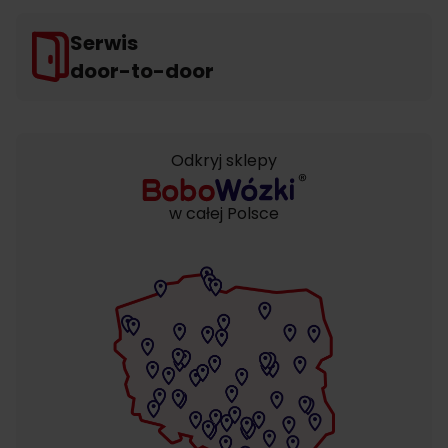
Serwis
door-to-door
Odkryj sklepy
w całej Polsce