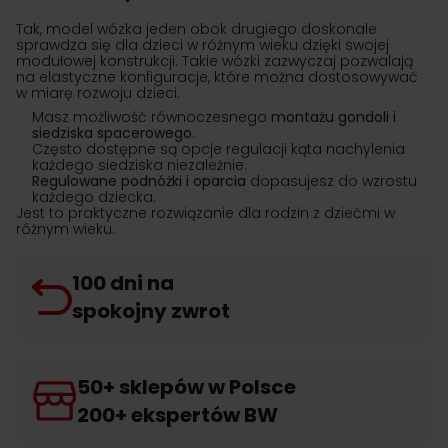
Tak, model wózka jeden obok drugiego doskonale
sprawdza się dla dzieci w różnym wieku dzięki swojej
modułowej konstrukcji. Takie wózki zazwyczaj pozwalają
na elastyczne konfiguracje, które można dostosowywać
w miarę rozwoju dzieci:
Masz możliwość równoczesnego
montażu gondoli i
siedziska spacerowego
.
Często dostępne są opcje regulacji kąta nachylenia
każdego siedziska niezależnie.
Regulowane podnóżki i oparcia
dopasujesz do wzrostu
każdego dziecka.
Jest to praktyczne rozwiązanie dla rodzin z dziećmi w
różnym wieku.
100 dni na
spokojny zwrot
50+ sklepów w Polsce
200+ ekspertów BW