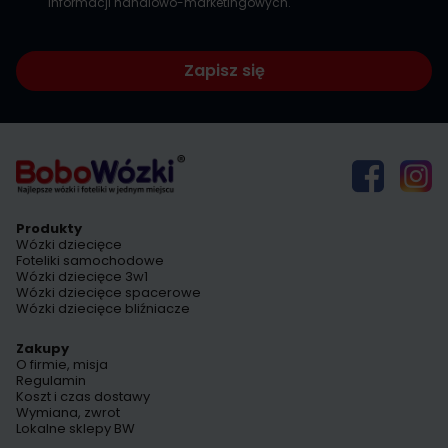
informacji handlowo-marketingowych.
Zapisz się
Produkty
Wózki dziecięce
Foteliki samochodowe
Wózki dziecięce 3w1
Wózki dziecięce spacerowe
Wózki dziecięce bliźniacze
Zakupy
O firmie, misja
Regulamin
Koszt i czas dostawy
Wymiana, zwrot
Lokalne sklepy BW