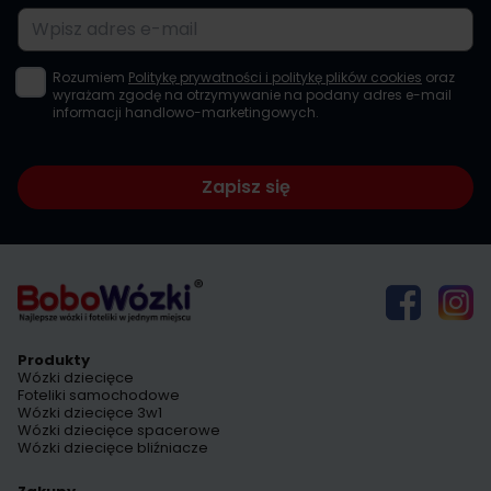
Adres e-mail
Rozumiem
Politykę prywatności i politykę plików cookies
oraz
wyrażam zgodę na otrzymywanie na podany adres e-mail
informacji handlowo-marketingowych.
Zapisz się
Produkty
Wózki dziecięce
Foteliki samochodowe
Wózki dziecięce 3w1
Wózki dziecięce spacerowe
Wózki dziecięce bliźniacze