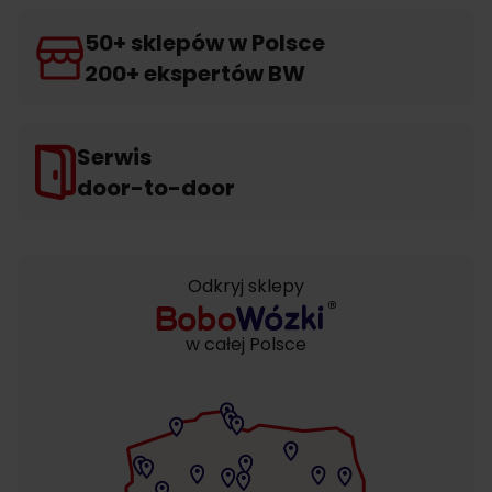
50+ sklepów w Polsce
200+ ekspertów BW
Serwis
door-to-door
Odkryj sklepy
w całej Polsce