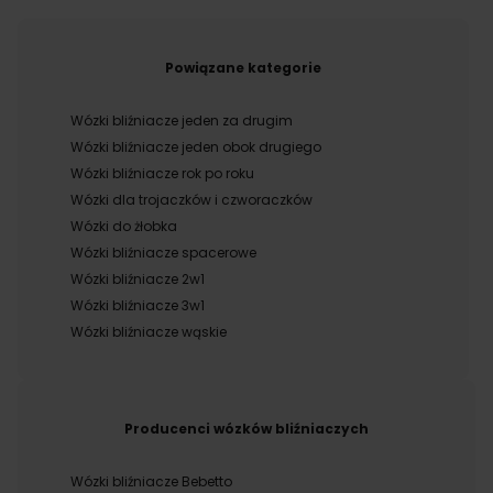
Powiązane kategorie
Wózki bliźniacze jeden za drugim
Wózki bliźniacze jeden obok drugiego
Wózki bliźniacze rok po roku
Wózki dla trojaczków i czworaczków
Wózki do żłobka
Wózki bliźniacze spacerowe
Wózki bliźniacze 2w1
Wózki bliźniacze 3w1
Wózki bliźniacze wąskie
Producenci wózków bliźniaczych
Wózki bliźniacze Bebetto