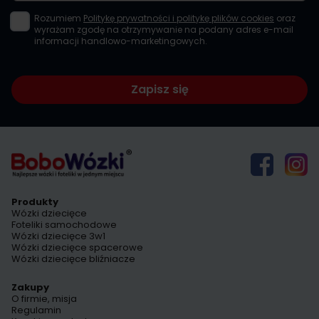
Rozumiem
Politykę prywatności i politykę plików cookies
oraz
wyrażam zgodę na otrzymywanie na podany adres e-mail
informacji handlowo-marketingowych.
Zapisz się
Produkty
Wózki dziecięce
Foteliki samochodowe
Wózki dziecięce 3w1
Wózki dziecięce spacerowe
Wózki dziecięce bliźniacze
Zakupy
O firmie, misja
Regulamin