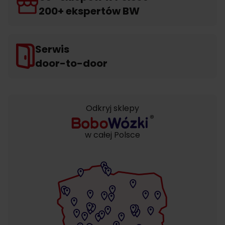
200+ ekspertów BW
Serwis
door-to-door
Odkryj sklepy
w całej Polsce