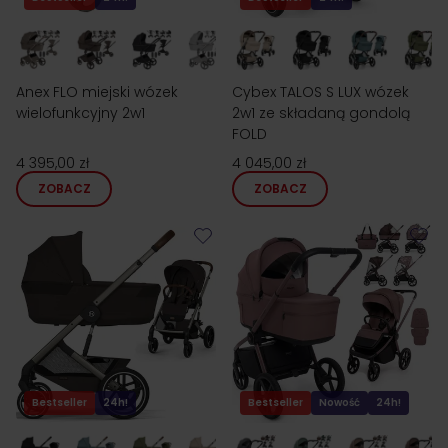
Anex FLO miejski wózek
Cybex TALOS S LUX wózek
wielofunkcyjny 2w1
2w1 ze składaną gondolą
FOLD
4 395,00 zł
4 045,00 zł
ZOBACZ
ZOBACZ
Bestseller
24h!
Bestseller
Nowość
24h!