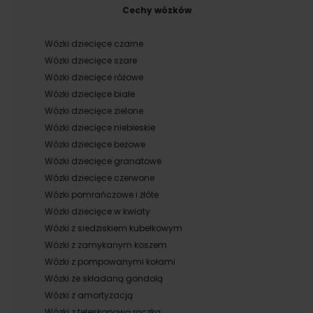
Cechy wózków
Wózki dziecięce czarne
Wózki dziecięce szare
Wózki dziecięce różowe
Wózki dziecięce białe
Wózki dziecięce zielone
Wózki dziecięce niebieskie
Wózki dziecięce beżowe
Wózki dziecięce granatowe
Wózki dziecięce czerwone
Wózki pomrańczowe i żłóte
Wózki dziecięce w kwiaty
Wózki z siedziskiem kubełkowym
Wózki z zamykanym koszem
Wózki z pompowanymi kołami
Wózki ze składaną gondolą
Wózki z amortyzacją
Wózki z teleskopową rączką