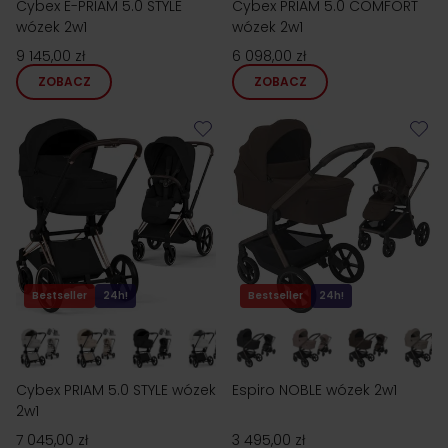
Cybex E-PRIAM 5.0 STYLE
Cybex PRIAM 5.0 COMFORT
wózek 2w1
wózek 2w1
9 145,00 zł
6 098,00 zł
ZOBACZ
ZOBACZ
Bestseller
24h!
Bestseller
24h!
Cybex PRIAM 5.0 STYLE wózek
Espiro NOBLE wózek 2w1
2w1
7 045,00 zł
3 495,00 zł