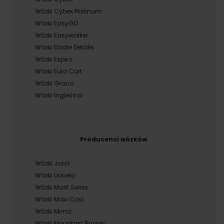
Wózki Cybex Platinum
Wózki EasyGO
Wózki Easywalker
Wózki Elodie Details
Wózki Espiro
Wózki Euro Cart
Wózki Graco
Wózki Inglesina
Producenci wózków
Wózki Joolz
Wózki Lionelo
Wózki Mast Swiss
Wózki Maxi Cosi
Wózki Mima
Wózki Mountain Buggy