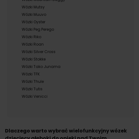
Wózki Mutsy
Wózki Muuvo
Wózki Oyster
Wózki Peg Perego
Wózki Riko
Wózki Roan
Wózki Silver Cross
Wózki Stokke
Wózki Tako Junama
Wózki TFK
Wózki Thule
Wózki Tutis
Wózki Venicci
Dlaczego warto wybrać wielofunkcyjny wózek
dziecięcy głęboki do opieki nad Twoim