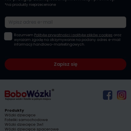
*na produkty nieprzecenione
Adres e-mail
Rozumiem
Politykę prywatności i politykę plików cookies
oraz
wyrażam zgodę na otrzymywanie na podany adres e-mail
informacji handlowo-marketingowych.
Zapisz się
Produkty
Wózki dziecięce
Foteliki samochodowe
Wózki dziecięce 3w1
Wózki dziecięce spacerowe