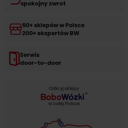
spokojny zwrot
50+ sklepów w Polsce
200+ ekspertów BW
Serwis
door-to-door
Odkryj sklepy
w całej Polsce