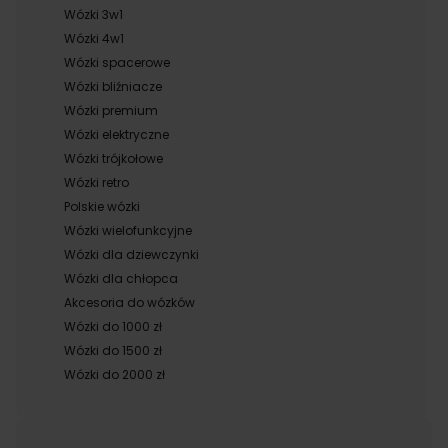
Wózki 3w1
Wózki 4w1
Wózki spacerowe
Wózki bliźniacze
Wózki premium
Wózki elektryczne
Wózki trójkołowe
Wózki retro
Polskie wózki
Wózki wielofunkcyjne
Wózki dla dziewczynki
Wózki dla chłopca
Akcesoria do wózków
Wózki do 1000 zł
Wózki do 1500 zł
Wózki do 2000 zł