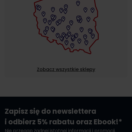
Zobacz wszystkie sklepy
Zapisz się do newslettera
i odbierz 5% rabatu oraz Ebook!*
Nie przegap żadnej istotnej informacji i promocji.