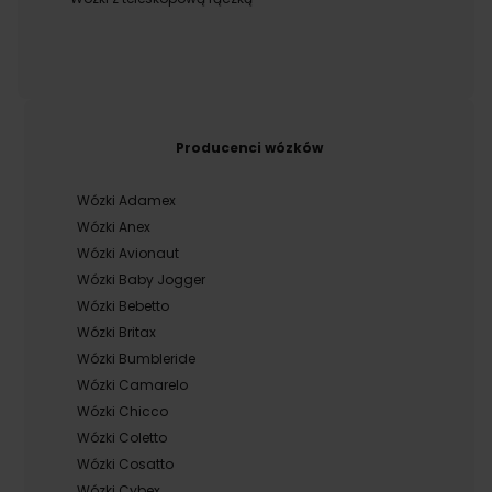
Producenci wózków
Wózki Adamex
Wózki Anex
Wózki Avionaut
Wózki Baby Jogger
Wózki Bebetto
Wózki Britax
Wózki Bumbleride
Wózki Camarelo
Wózki Chicco
Wózki Coletto
Wózki Cosatto
Wózki Cybex