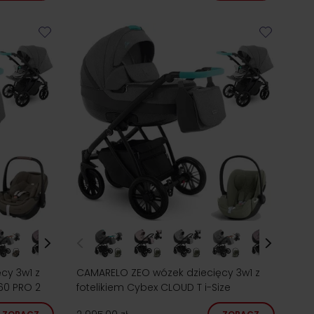
cy 3w1 z
CAMARELO ZEO wózek dziecięcy 3w1 z
360 PRO 2
fotelikiem Cybex CLOUD T i-Size