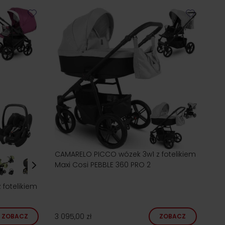
CAMARELO PICCO wózek 3w1 z fotelikiem
Maxi Cosi PEBBLE 360 PRO 2
fotelikiem
3 095,00 zł
ZOBACZ
ZOBACZ