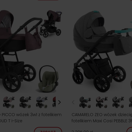
PICCO wózek 3w1 z fotelikiem
CAMARELO ZEO wózek dziecię
UD T i-Size
fotelikiem Maxi Cosi PEBBLE 