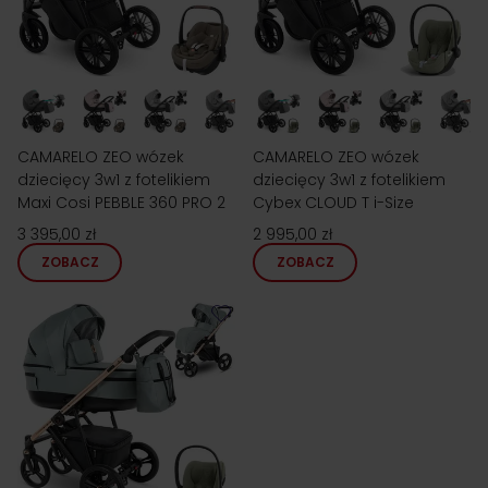
CAMARELO ZEO wózek
CAMARELO ZEO wózek
dziecięcy 3w1 z fotelikiem
dziecięcy 3w1 z fotelikiem
Maxi Cosi PEBBLE 360 PRO 2
Cybex CLOUD T i-Size
3 395,00 zł
2 995,00 zł
ZOBACZ
ZOBACZ