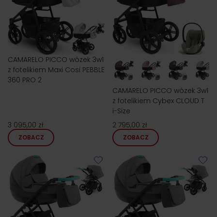
CAMARELO PICCO wózek 3w1
z fotelikiem Maxi Cosi PEBBLE
360 PRO 2
CAMARELO PICCO wózek 3w1
z fotelikiem Cybex CLOUD T
i-Size
3 095,00 zł
2 795,00 zł
ZOBACZ
ZOBACZ