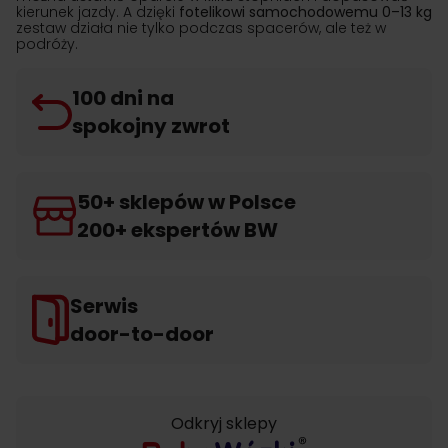
kierunek jazdy. A dzięki
fotelikowi
samochodowemu 0–13 kg
zestaw działa nie tylko podczas spacerów, ale też w
podróży.
100 dni na
spokojny zwrot
50+ sklepów w Polsce
200+ ekspertów BW
Serwis
door-to-door
Odkryj sklepy