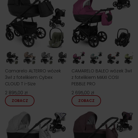
Camarelo ALTERRO wózek
CAMARELO BALEO wózek 3w1
3w1 z fotelikiem Cybex
z fotelikiem MAXI COSI
CLOUD T i-Size
PEBBLE PRO
2 895,00 zł
2 695,00 zł
ZOBACZ
ZOBACZ