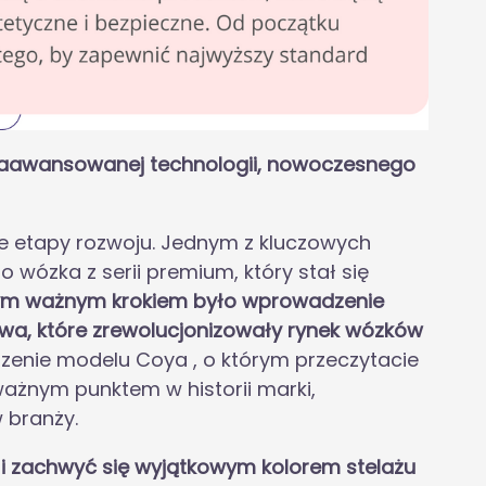
u zaawansowanej technologii, nowoczesnego
ne etapy rozwoju. Jednym z kluczowych
wózka z serii premium, który stał się
ym ważnym krokiem było wprowadzenie
a, które zrewolucjonizowały rynek wózków
zenie modelu Coya , o którym przeczytacie
ważnym punktem w historii marki,
w branży.
i zachwyć się wyjątkowym kolorem stelażu