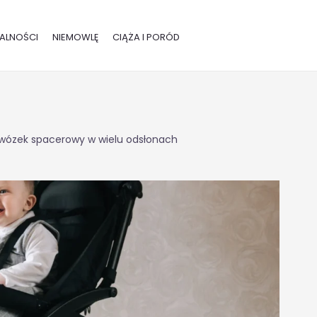
ALNOŚCI
NIEMOWLĘ
CIĄŻA I PORÓD
wózek spacerowy w wielu odsłonach