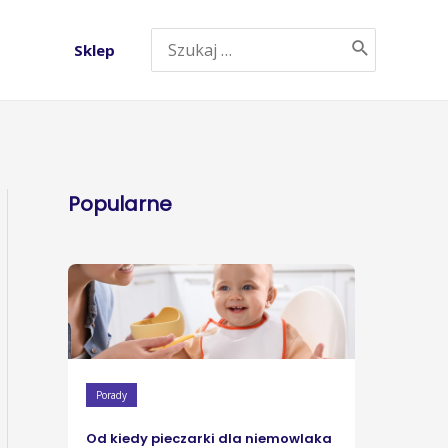
Sklep
Popularne
Porady
Od kiedy pieczarki dla niemowlaka