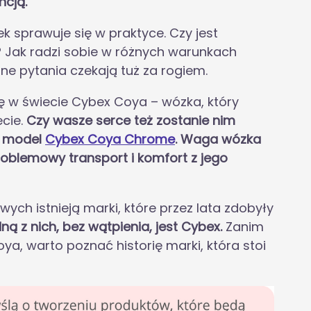
ncją.
k sprawuje się w praktyce. Czy jest
 Jak radzi sobie w różnych warunkach
ne pytania czekają tuż za rogiem.
 w świecie Cybex Coya – wózka, który
cie.
Czy wasze serce też zostanie nim
i model
Cybex Coya Chrome
. Waga wózka
roblemowy transport i komfort z jego
ch istnieją marki, które przez lata zdobyły
ną z nich, bez wątpienia, jest Cybex.
Zanim
oya, warto poznać historię marki, która stoi