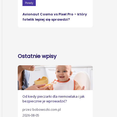
Porady
Avionaut Cosmo vs Pixel Pro – który
fotelik lepiej się sprawdzi?
Ostatnie wpisy
Od kiedy pieczarki dla niemowlaka i jak
bezpiecznie je wprowadzić?
przez bobowozki.com.pl
2026-08-05