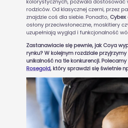
kolorystycznych, pozwala dostosować w
rodziców. Od klasycznej czerni, przez p
znajdzie coś dla siebie. Ponadto,
Cybex 
osłony przeciwsłoneczne, moskitiery cz
uzupełniają wygląd i funkcjonalność wó
Zastanawiacie się pewnie, jak Coya w
rynku? W kolejnym rozdziale przyjrzymy s
unikalność na tle konkurencji. Polecam
Rosegold
, który sprawdzi się świetnie