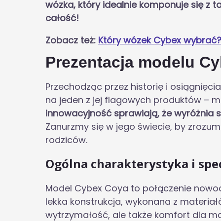
wózka, który idealnie komponuje się z 
całość!
Zobacz też:
Który wózek Cybex wybrać
Prezentacja modelu C
Przechodząc przez historię i osiągnięci
na jeden z jej flagowych produktów – 
innowacyjność sprawiają, że wyróżnia s
Zanurzmy się w jego świecie, by zrozum
rodziców.
Ogólna charakterystyka i spe
Model Cybex Coya to połączenie nowoc
lekka konstrukcja, wykonana z materiałó
wytrzymałość, ale także komfort dla 