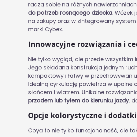
radzą sobie na różnych nawierzchniach
do potrzeb rosnącego dziecka
. Wózek 
na zakupy oraz w zintegrowany syst
marki Cybex.
Innowacyjne rozwiązania i c
Nie tylko wygląd, ale przede wszystkim
Jego składana konstrukcja jednym ruch
kompaktowy i łatwy w przechowywaniu.
idealną cyrkulację powietrza w upalne 
słońcem i wiatrem. Unikalne rozwiązania
przodem lub tyłem do kierunku jazdy
, 
Opcje kolorystyczne i dodatki
Coya to nie tylko funkcjonalność, ale t