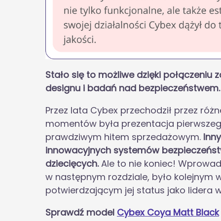
Stało się to możliwe dzięki połączeni
designu i badań nad bezpieczeństwem.
Przez lata Cybex przechodził przez róż
momentów była prezentacja pierwszego 
prawdziwym hitem sprzedażowym.
Inn
innowacyjnych systemów bezpieczeństw
dziecięcych.
Ale to nie koniec! Wprowad
w następnym rozdziale, było kolejnym 
potwierdzającym jej status jako lidera 
Sprawdź model
Cybex Coya Matt Black