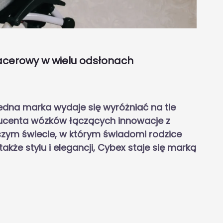
acerowy w wielu odsłonach
edna marka wydaje się wyróżniać na tle
oducenta wózków łączących innowacje z
szym świecie, w którym świadomi rodzice
także stylu i elegancji, Cybex staje się marką