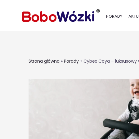
PORADY
AKTU
Strona główna
Porady
Cybex Coya – luksusowy 