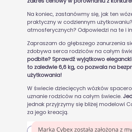
zakres cenowy w porównaniu z konkure
Na koniec, zastanówmy się, jak ten wóze
praktyczny w codziennym użytkowaniu?
atmosferycznych? Odpowiedzi na te i in
Zapraszam do głębszego zanurzenia się
zdobywa serca rodziców na całym świe
podbite? Sprawdź wyjątkowo eleganck
to zaledwie 6,6 kg, co pozwala na bezp
użytkowania!
W świecie dziecięcych wózków spacerowy
uznanie rodziców na całym świecie.
Jed
jednak przyjrzymy się bliżej modelowi C
za jego kreacją.