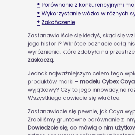
Porównanie z konkurencyjnymi mo
Wykorzystanie wózka w różnych s
Zakończenie
Zastanawialiście się kiedyś, skąd się w
jego historii? Wkrótce poznacie całą his
wyróżnienia, które zdobyła na przestrzen
zaskoczą.
Jednak najważniejszym celem tego wpis
produktów marki –
modelu Cybex Coya
wyjątkowy? Czy to jego innowacyjne roz
Wszystkiego dowiecie się wkrótce.
Zastanawiacie się pewnie, jak Coya wyp
Zrobiliśmy gruntowne porównanie z inn
Dowiedzcie się, co mówią o nim użytkowni