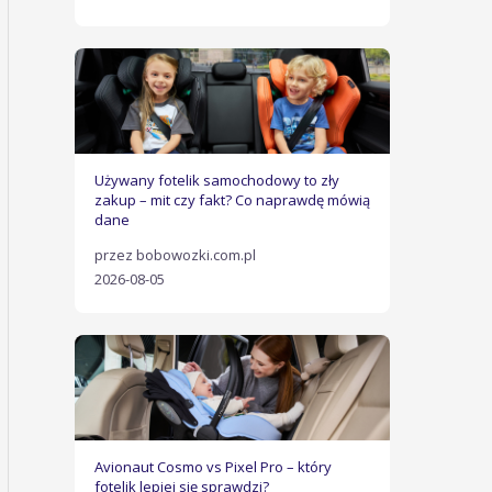
Używany fotelik samochodowy to zły
zakup – mit czy fakt? Co naprawdę mówią
dane
przez bobowozki.com.pl
2026-08-05
Avionaut Cosmo vs Pixel Pro – który
fotelik lepiej się sprawdzi?