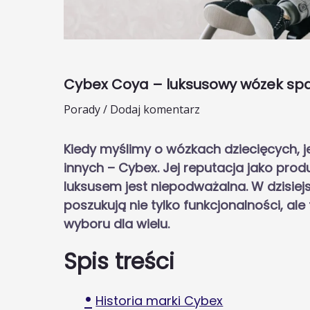
Cybex Coya – luksusowy wózek sp
Porady
/
Dodaj komentarz
Kiedy myślimy o wózkach dziecięcych, j
innych – Cybex. Jej reputacja jako pr
luksusem jest niepodważalna. W dzisiej
poszukują nie tylko funkcjonalności, ale 
wyboru dla wielu.
Spis treści
Historia marki Cybex