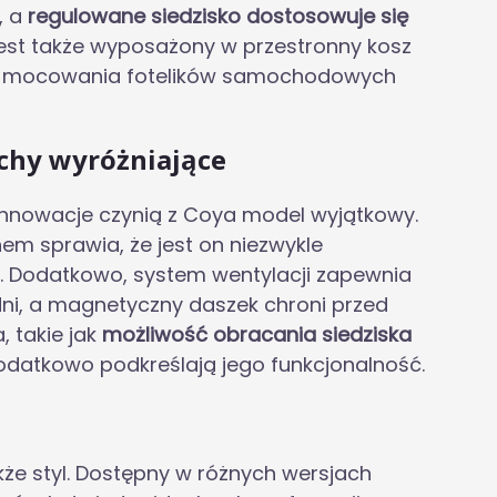
, a
regulowane siedzisko dostosowuje się
jest także wyposażony w przestronny kosz
em mocowania fotelików samochodowych
echy wyróżniające
 innowacje czynią z Coya model wyjątkowy.
em sprawia, że jest on niezwykle
 Dodatkowo, system wentylacji zapewnia
dni, a magnetyczny daszek chroni przed
, takie jak
możliwość obracania siedziska
dodatkowo podkreślają jego funkcjonalność.
akże styl. Dostępny w różnych wersjach