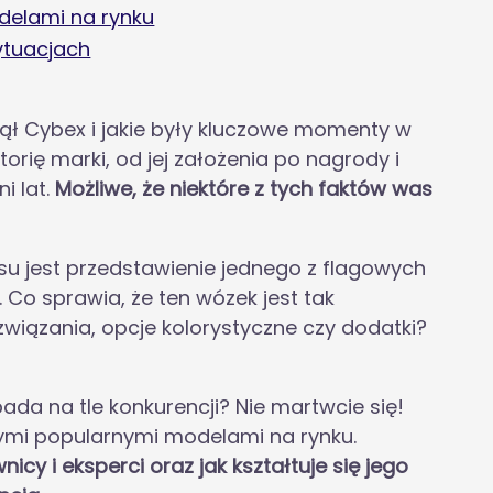
delami na rynku
ytuacjach
ziął Cybex i jakie były kluczowe momenty w
torię marki, od jej założenia po nagrody i
i lat.
Możliwe, że niektóre z tych faktów was
u jest przedstawienie jednego z flagowych
. Co sprawia, że ten wózek jest tak
wiązania, opcje kolorystyczne czy dodatki?
ada na tle konkurencji? Nie martwcie się!
ymi popularnymi modelami na rynku.
cy i eksperci oraz jak kształtuje się jego