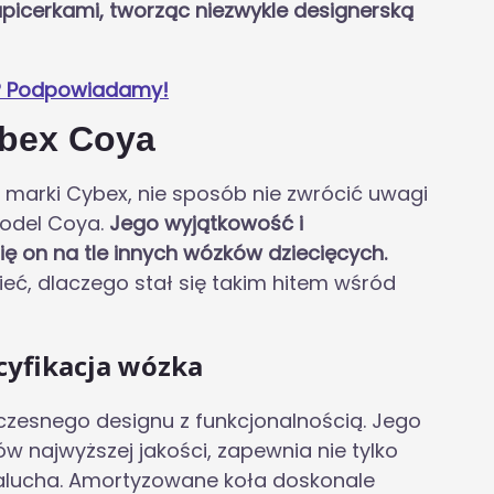
tapicerkami, tworząc niezwykle designerską
? Podpowiadamy!
ybex Coya
a marki Cybex, nie sposób nie zwrócić uwagi
model Coya.
Jego wyjątkowość i
ię on na tle innych wózków dziecięcych.
ieć, dlaczego stał się takim hitem wśród
cyfikacja wózka
zesnego designu z funkcjonalnością. Jego
w najwyższej jakości, zapewnia nie tylko
malucha. Amortyzowane koła doskonale