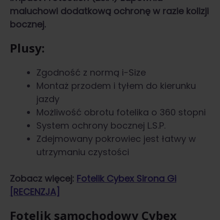
maluchowi dodatkową ochronę w razie kolizji
bocznej.
Plusy:
Zgodność z normą i-Size
Montaż przodem i tyłem do kierunku
jazdy
Możliwość obrotu fotelika o 360 stopni
System ochrony bocznej L.S.P.
Zdejmowany pokrowiec jest łatwy w
utrzymaniu czystości
Zobacz więcej:
Fotelik Cybex Sirona Gi
[RECENZJA]
Fotelik samochodowy Cybex