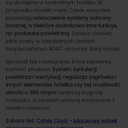
są dostępne w konkretnym foteliku. W
przypadku modeli marki Cybex wszystkie
posiadają
nowoczesne systemy ochrony
bocznej, a niektóre dodatkowo inne funkcje,
np. poduszkę powietrzną
. Zobacz również,
jakie oceny w niezależnych testach
bezpieczeństwa ADAC otrzymał dany model.
Sprawdź też rozwiązania, które zapewnią
komfort smykowi.
System cyrkulacji
powietrza i wentylacji, regulacja zagłówka i
innych elementów fotelika czy też możliwość
obrotu o 360 stopni
zwiększą wygodę
maluszka, a zarazem ułatwią korzystanie z
fotelika rodzicom.
Zobacz też:
Cybex Coya – luksusowy wózek