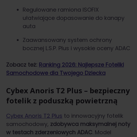
Regulowane ramiona ISOFIX
ułatwiające dopasowanie do kanapy
auta
Zaawansowany system ochrony
bocznej L.S.P. Plus i wysokie oceny ADAC
Zobacz też:
Ranking 2026: Najlepsze Foteliki
Samochodowe dla Twojego Dziecka
Cybex Anoris T2 Plus – bezpieczny
fotelik z poduszką powietrzną
Cybex Anoris T2 Plus
to innowacyjny fotelik
samochodowy,
zdobywca maksymalnej noty
w testach zderzeniowych ADAC
. Model