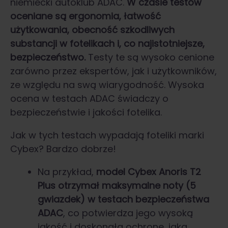
niemiecki autoklub ADAC.
W czasie testów
oceniane są ergonomia, łatwość
użytkowania, obecność szkodliwych
substancji w fotelikach i, co najistotniejsze,
bezpieczeństwo.
Testy te są wysoko cenione
zarówno przez ekspertów, jak i użytkowników,
ze względu na swą wiarygodność. Wysoka
ocena w testach ADAC świadczy o
bezpieczeństwie i jakości fotelika.
Jak w tych testach wypadają foteliki marki
Cybex? Bardzo dobrze!
Na przykład,
model Cybex Anoris T2
Plus otrzymał maksymalne noty (5
gwiazdek) w testach bezpieczeństwa
ADAC
, co potwierdza jego wysoką
jakość i doskonałą ochronę, jaką