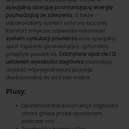
specjalną skorupę pochłaniającą energię
pochodzącą ze zderzenia
, a także
udoskonalony system ochrony bocznej.
Komfort smykowi zapewnia natomiast
system cyrkulacji powietrza
oraz specjalny
splot tapicerki gwarantujący optymalny
przepływ powietrza.
Odchylane oparcie i 12
ustawień wysokości zagłówka
pozwalają
uzyskać najwygodniejszą pozycję,
dostosowaną do potrzeb malca.
Plusy:
Opatentowana konstrukcja zagłówka
chroni głowę przed opadaniem
podczas snu
Zgodność z normą i-Size