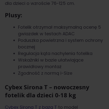
dla dzieci o wzroście 76-125 cm.
Plusy:
Fotelik otrzymał maksymalną ocenę 5
gwiazdek w testach ADAC
Poduszka powietrzna i system ochrony
bocznej
Regulacja kąta nachylenia fotelika
Wskaźniki w bazie ułatwiające
prawidłowy montaż
Zgodność z normą i-Size
Cybex Sirona T – nowoczesny
fotelik dla dzieci 0-18 kg
Cybex Sirona T z bazą T
to model