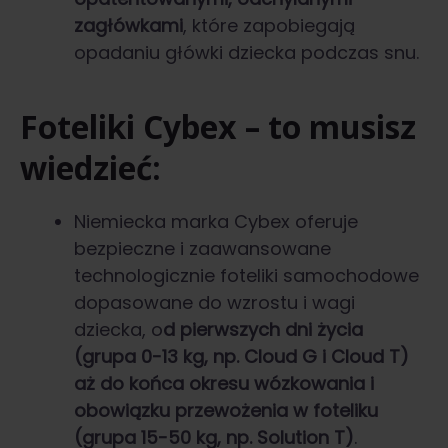
zagłówkami
, które zapobiegają
opadaniu główki dziecka podczas snu.
Foteliki Cybex – to musisz
wiedzieć:
Niemiecka marka Cybex oferuje
bezpieczne i zaawansowane
technologicznie foteliki samochodowe
dopasowane do wzrostu i wagi
dziecka, o
d pierwszych dni życia
(grupa 0-13 kg, np. Cloud G i Cloud T)
aż do końca okresu wózkowania i
obowiązku przewożenia w foteliku
(grupa 15-50 kg, np. Solution T)
.