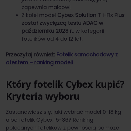
zapewnia malcowi.
Z kolei model
Cybex Solution T i-Fix Plus
został zwycięzcą testu ADAC w
październiku 2023 r.
, w kategorii
fotelików od 4 do 12 lat.
Przeczytaj również:
Fotelik samochodowy z
atestem – ranking modeli
Który fotelik Cybex kupić?
Kryteria wyboru
Zastanawiasz się, jaki wybrać model 0-18 kg
albo fotelik Cybex 15-36? Ranking
polecanych fotelików z pewnością pomoże