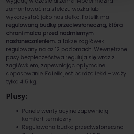
wygodę w czasie drzemki. Model można
zamontować na stelażu wózka lub
wykorzystać jako nosidełko. Fotelik ma
regulowaną budkę przeciwsłoneczną, która
chroni malca przed nadmiernym
nasłonecznieniem
, a także zagłówek
regulowany na aż 12 poziomach. Wewnętrzne
pasy bezpieczeństwa regulują się wraz z
zagłówkiem, zapewniając optymalne
dopasowanie. Fotelik jest bardzo lekki – waży
tylko 4,5 kg.
Plusy:
Panele wentylacyjne zapewniają
komfort termiczny
Regulowana budka przeciwsłoneczna