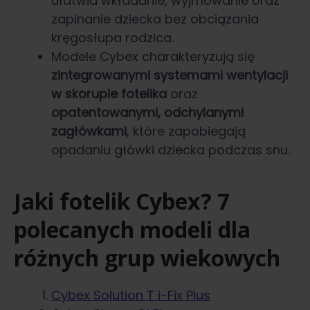
ułatwia wkładanie, wyjmowanie oraz
zapinanie dziecka bez obciążania
kręgosłupa rodzica.
Modele Cybex charakteryzują się
zintegrowanymi systemami wentylacji
w skorupie fotelika
oraz
opatentowanymi, odchylanymi
zagłówkami
, które zapobiegają
opadaniu główki dziecka podczas snu.
Jaki fotelik Cybex? 7
polecanych modeli dla
różnych grup wiekowych
Cybex Solution T i-Fix Plus