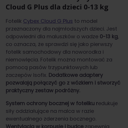
Cloud G Plus dla dzieci 0-13 kg
Fotelik
Cybex Cloud G Plus
to model
przeznaczony dla najmłodszych dzieci. Jest
odpowiedni dla maluszków o wadze
0-13 kg
,
co oznacza, że sprawdzi się jako pierwszy
fotelik samochodowy dla noworodka i
niemowlęcia. Fotelik można montować za
pomocą pasów trzypunktowych lub
zaczepów Isofix.
Dodatkowe adaptery
pozwalają połączyć go z wózkiem i stworzyć
praktyczny zestaw podróżny.
System ochrony bocznej w foteliku r
edukuje
siły oddziałujące na malca w razie
ewentualnego zderzenia bocznego.
Wentylacja w korpusie i budce
zapewnia