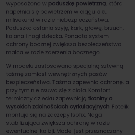
wyposażono w
poduszkę powietrzną
, która
napełnia się powietrzem w ciągu kilku
milisekund w razie niebezpieczeństwa.
Poduszka osłania szyję, kark, głowę, brzuch,
kolana i nogi dziecka. Ponadto system
ochrony bocznej zwiększa bezpieczeństwo
malca w razie zderzenia bocznego.
W modelu zastosowano specjalną sztywną
taśmę zamiast wewnętrznych pasów
bezpieczeństwa. Taśma zapewnia ochronę, a
przy tym nie zsuwa się z ciała. Komfort
termiczny dziecku zapewniają
tkaniny o
wysokich zdolnościach cyrkulacyjnych
. Fotelik
montuje się na zaczepy Isofix. Noga
stabilizująca zwiększa ochronę w razie
ewentualnej kolizji. Model jest przeznaczony