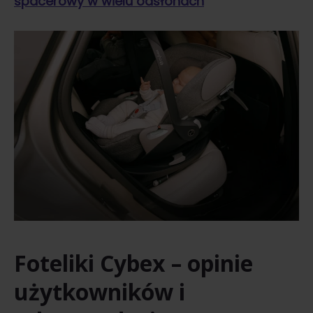
spacerowy w wielu odsłonach
Foteliki Cybex – opinie
użytkowników i