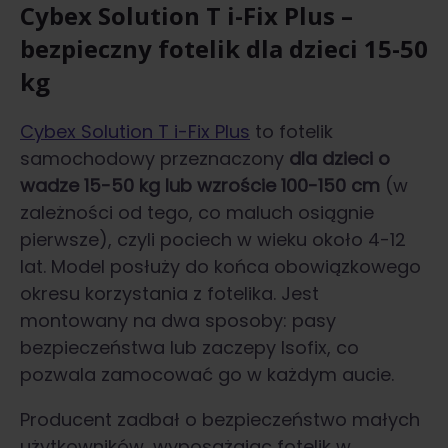
Cybex Solution T i-Fix Plus –
bezpieczny fotelik dla dzieci 15-50
kg
Cybex Solution T i-Fix Plus
to fotelik
samochodowy przeznaczony
dla dzieci o
wadze 15-50 kg lub wzroście 100-150 cm
(w
zależności od tego, co maluch osiągnie
pierwsze), czyli pociech w wieku około 4-12
lat. Model posłuży do końca obowiązkowego
okresu korzystania z fotelika. Jest
montowany na dwa sposoby: pasy
bezpieczeństwa lub zaczepy Isofix, co
pozwala zamocować go w każdym aucie.
Producent zadbał o bezpieczeństwo małych
użytkowników, wyposażając fotelik w