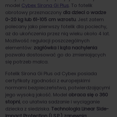
model
Cybex Sirona Gi Plus
. To fotelik
obrotowy przeznaczony
dla dzieci o wadze
0-20 kg lub 61-105 cm wzrostu
. Jest zatem
polecany jako pierwszy fotelik dla pociechy,
aż do ukończenia przez nią wieku około 4 lat.
Możliwość regulacji poszczególnych
elementów:
zagłówka i kąta nachylenia
pozwala dostosować go do zmieniających
się potrzeb malca.
Fotelik Sirona Gi Plus od Cybex posiada
certyfikaty zgodności z europejskimi
normami bezpieczeństwa, potwierdzającymi
jego wysoką jakość. Model
obraca się o 360
stopni
, co ułatwia sadzanie i wyciąganie
dziecka z siedziska.
Technologia Linear Side-
impact Protection (L.S.P.) zapewnia