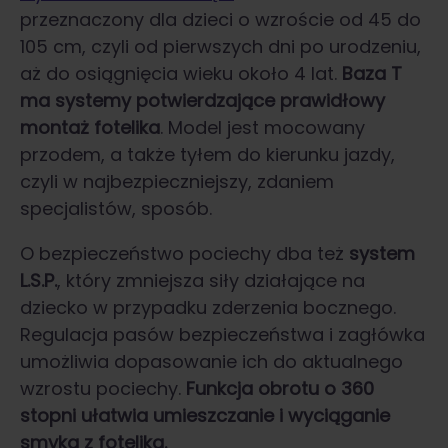
przeznaczony dla dzieci o wzroście od 45 do
105 cm, czyli od pierwszych dni po urodzeniu,
aż do osiągnięcia wieku około 4 lat.
Baza T
ma systemy potwierdzające prawidłowy
montaż fotelika
. Model jest mocowany
przodem, a także tyłem do kierunku jazdy,
czyli w najbezpieczniejszy, zdaniem
specjalistów, sposób.
O bezpieczeństwo pociechy dba też
system
L.S.P.
, który zmniejsza siły działające na
dziecko w przypadku zderzenia bocznego.
Regulacja pasów bezpieczeństwa i zagłówka
umożliwia dopasowanie ich do aktualnego
wzrostu pociechy.
Funkcja obrotu o 360
stopni ułatwia umieszczanie i wyciąganie
smyka z fotelika.