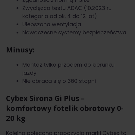
Zwycięzca testu ADAC (10.2023 r.,
kategoria od ok. 4 do 12 lat)
Ulepszona wentylacja
Nowoczesne systemy bezpieczeństwa
Minusy:
Montaż tylko przodem do kierunku
jazdy
Nie obraca się o 360 stopni
Cybex Sirona Gi Plus –
komfortowy fotelik obrotowy 0-
20 kg
Kolejna polecana propozycja marki Cybex to