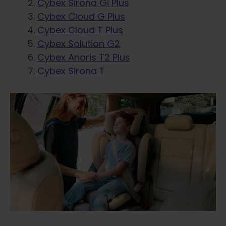
Cybex Sirona Gi Plus
Cybex Cloud G Plus
Cybex Cloud T Plus
Cybex Solution G2
Cybex Anoris T2 Plus
Cybex Sirona T