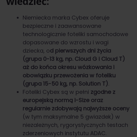
wiedzieć:
Niemiecka marka Cybex oferuje
bezpieczne i zaawansowane
technologicznie foteliki samochodowe
dopasowane do wzrostu i wagi
dziecka, o
d pierwszych dni życia
(grupa 0-13 kg, np. Cloud G i Cloud T)
aż do końca okresu wózkowania i
obowiązku przewożenia w foteliku
(grupa 15-50 kg, np. Solution T)
.
Foteliki Cybex są w pełni
zgodne z
europejską normą i-Size oraz
regularnie zdobywają najwyższe oceny
(w tym maksymalne 5 gwiazdek) w
niezależnych, rygorystycznych testach
zderzeniowych instytutu ADAC.