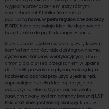
wygodne przenoszenie między różnymi
samochodami. Stabilność montażu
podnoszą
nowe, w pełni regulowane zaczepy
ISOFIX
, które pozwalają idealnie dopasować
bazę fotelika do profilu kanapy w aucie.
Mały pasażer będzie cieszył się wyjątkowym
komfortem podróży dzięki zintegrowanemu
systemowi kanałów wentylacyjnych
, które
chronią ciało przed przegrzaniem w upalne
dni. Fotelik pozwala n
a płynną zmianę kąta
nachylenia oparcia przy użyciu jednej ręki
,
zapewniając dziecku idealną pozycję do
odpoczynku. Marka Cybex zastosowała
zaawansowany
system ochrony bocznej L.S.P.
Plus oraz energochłonną skorupę
, które w