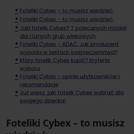
Foteliki Cybex – to musisz wiedzieć:
Foteliki Cybex – to musisz wiedzieć:
Jaki fotelik Cybex? 7 polecanych modeli
dla różnych grup wiekowych
Foteliki Cybex – ADAC. Jak producent
wypada w testach bezpieczeństwa?
Który fotelik Cybex kupić? Kryteria
wyboru
Foteliki Cybex – opinie użytkowników i
rekomendacje
Już wiesz, jaki fotelik Cybex wybrać dla
swojego dziecka!
Foteliki Cybex – to musisz