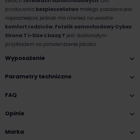
swoich
fotelikach samochodowych
. Dla
producenta
bezpieczeństwo
małego pasażera jest
najważniejsze, jednak ma również na uwadze
komfort rodziców
.
Fotelik samochodowy Cybex
Sirona T i-Size z bazą T
jest doskonałym
przykładem na potwierdzenie jakości.
Wyposażenie
Parametry techniczne
FAQ
Opinie
Marka