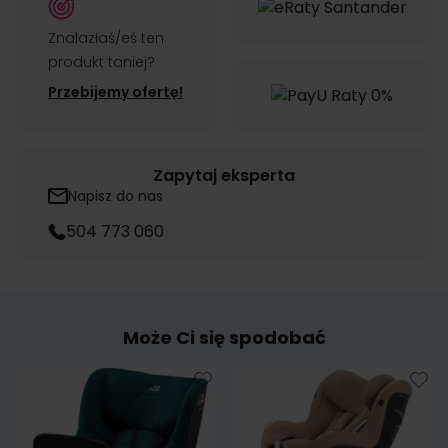
Znalazłaś/eś ten
produkt taniej?
Przebijemy ofertę!
Zapytaj eksperta
Napisz do nas
504 773 060
Może Ci się spodobać