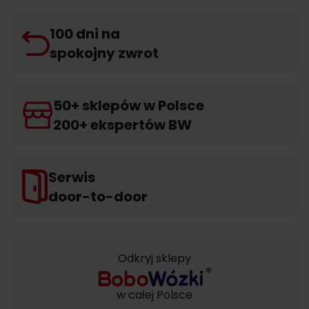
100 dni na
spokojny zwrot
50+ sklepów w Polsce
200+ ekspertów BW
Serwis
door-to-door
Odkryj sklepy
w całej Polsce