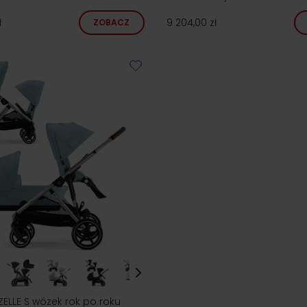
ł
9 204,00 zł
ZOBACZ
ELLE S wózek rok po roku