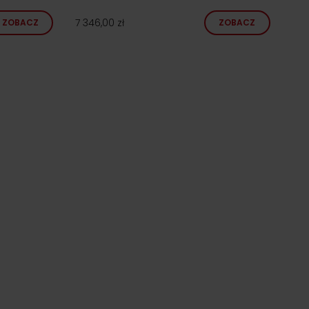
7 346,00 zł
ZOBACZ
ZOBACZ