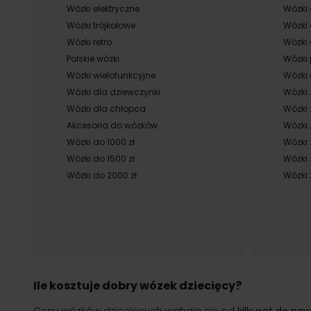
Wózki elektryczne
Wózki 
Wózki trójkołowe
Wózki
Wózki retro
Wózki 
Polskie wózki
Wózki 
Wózki wielofunkcyjne
Wózki 
Wózki dla dziewczynki
Wózki 
Wózki dla chłopca
Wózki
Akcesoria do wózków
Wózki
Wózki do 1000 zł
Wózki
Wózki do 1500 zł
Wózki 
Wózki do 2000 zł
Wózki 
Ile kosztuje dobry wózek dziecięcy?