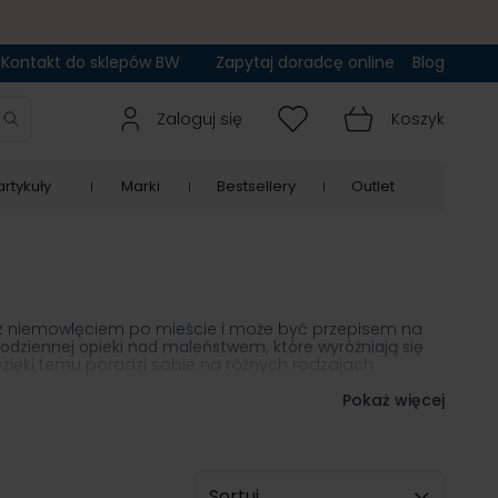
Kontakt do sklepów BW
Zapytaj doradcę online
Blog
Zaloguj się
Koszyk
rtykuły
Marki
Bestsellery
Outlet
ę z niemowlęciem po mieście i może być przepisem na
odziennej opieki nad maleństwem, które wyróżniają się
Dzięki temu poradzi sobie na różnych rodzajach
 regulacji i rosną wraz z małym użytkownikiem
Pokaż więcej
. Możesz
o, czy Twój smyk chce odpoczywać, czy radośnie
dkowemu przewróceniu się i ułatwia pchanie wszystkim
która pomaga w efektywnej drzemce maluszka.
Sortuj wg