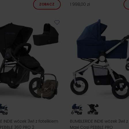
1 998,00 zł
ZOBACZ
 INDIE wózek 3w1 z fotelikiem
BUMBLERIDE INDIE wózek 3w1 z 
 PEBBLE 360 PRO 2
Maxi Cosi PEBBLE PRO