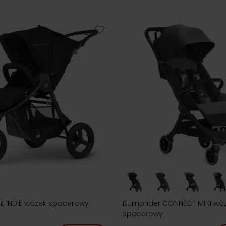
E INDIE wózek spacerowy
Bumprider CONNECT MINI wó
spacerowy