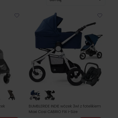
zek
BUMBLERIDE INDIE wózek 3w1 z fotelikiem
Maxi Cosi CABRIO FIX i-Size