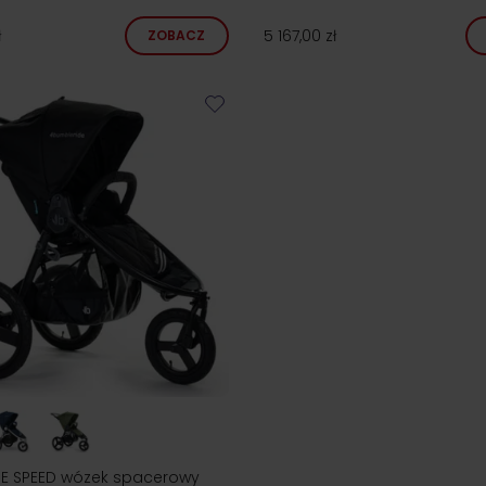
ł
5 167,00 zł
ZOBACZ
E SPEED wózek spacerowy