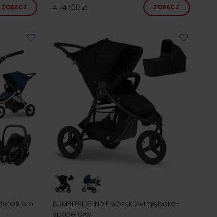
4 747,00 zł
ZOBACZ
ZOBACZ
fotelikiem
BUMBLERIDE INDIE wózek 2w1 głęboko-
spacerowy