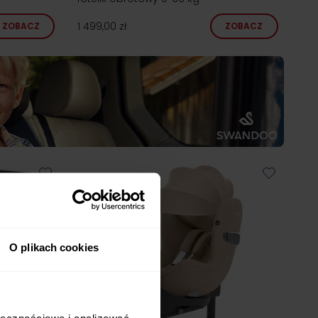
1 499,00 zł
ZOBACZ
ZOBACZ
O plikach cookies
ołecznościowe i analizować