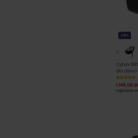
24h!
Cybex SIRO
dla dzieci
1 145,00 zł
najniższa 