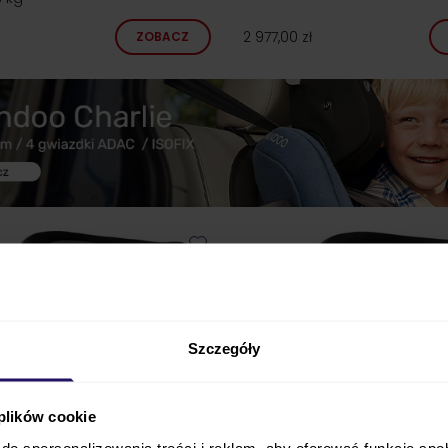
2 977,00 zł
ZOBACZ
Szczegóły
 plików cookie
do spersonalizowania treści i reklam, aby oferować funkcje sp