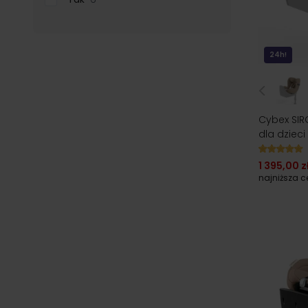
24h!
Cybex SIRO
dla dzieci
1 395,00 z
najniższa 