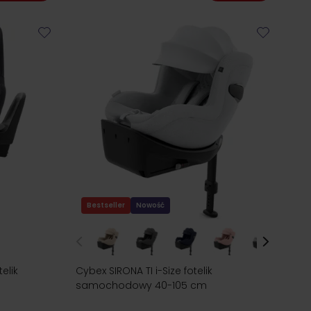
Bestseller
Nowość
elik
Cybex SIRONA TI i-Size fotelik
samochodowy 40-105 cm