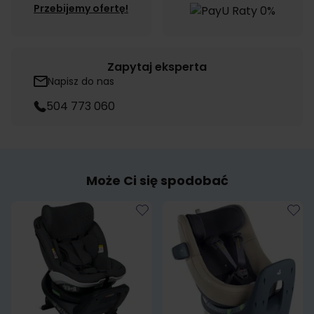
Przebijemy ofertę!
Zapytaj eksperta
Napisz do nas
504 773 060
Może Ci się spodobać