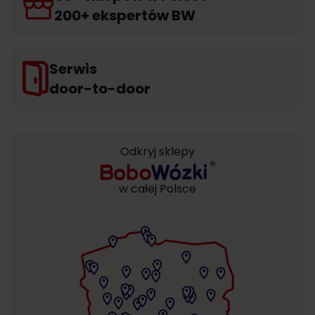
200+ ekspertów BW
Serwis
door-to-door
Odkryj sklepy
w całej Polsce