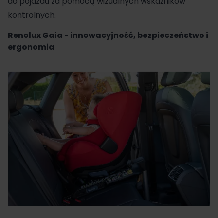
do pojazdu za pomocą wizualnych wskaźników
kontrolnych.
Renolux Gaia - innowacyjność, bezpieczeństwo i
ergonomia