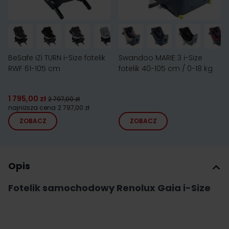
BeSafe iZi TURN i-Size fotelik
Swandoo MARIE 3 i-Size
RWF 61-105 cm
fotelik 40-105 cm / 0-18 kg
1 795,00 zł
2 797,00 zł
najniższa cena
2 797,00 zł
ZOBACZ
ZOBACZ
Opis
Fotelik samochodowy Renolux Gaia i-Size