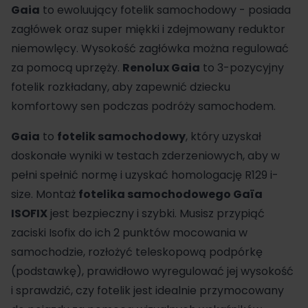
Gaia
to ewoluujący fotelik samochodowy - posiada
zagłówek oraz super miękki i zdejmowany reduktor
niemowlęcy. Wysokość zagłówka można regulować
za pomocą uprzęży.
Renolux Gaia
to 3-pozycyjny
fotelik rozkładany, aby zapewnić dziecku
komfortowy sen podczas podróży samochodem.
Gaia
to
fotelik samochodowy
, który uzyskał
doskonałe wyniki w testach zderzeniowych, aby w
pełni spełnić normę i uzyskać homologację R129 i-
size. Montaż
fotelika samochodowego Gaïa
ISOFIX
jest bezpieczny i szybki. Musisz przypiąć
zaciski Isofix do ich 2 punktów mocowania w
samochodzie, rozłożyć teleskopową podpórkę
(podstawkę), prawidłowo wyregulować jej wysokość
i sprawdzić, czy fotelik jest idealnie przymocowany