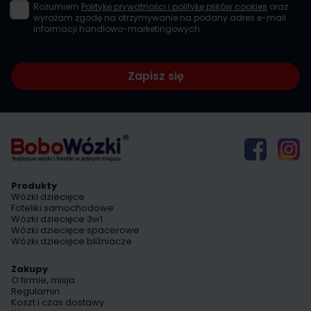
Rozumiem
Politykę prywatności i politykę plików cookies
oraz
wyrażam zgodę na otrzymywanie na podany adres e-mail
informacji handlowo-marketingowych.
Zapisz się
Produkty
Wózki dziecięce
Foteliki samochodowe
Wózki dziecięce 3w1
Wózki dziecięce spacerowe
Wózki dziecięce bliźniacze
Zakupy
O firmie, misja
Regulamin
Koszt i czas dostawy