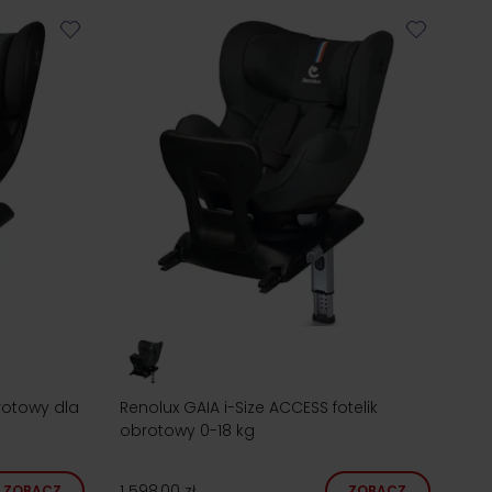
brotowy dla
Renolux GAIA i-Size ACCESS fotelik
obrotowy 0-18 kg
1 598,00 zł
ZOBACZ
ZOBACZ