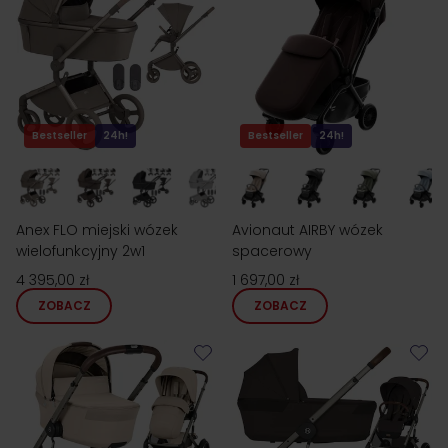
Bestseller
24h!
Bestseller
24h!
Anex FLO miejski wózek
Avionaut AIRBY wózek
wielofunkcyjny 2w1
spacerowy
4 395,00 zł
1 697,00 zł
ZOBACZ
ZOBACZ