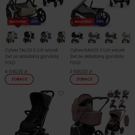
Bestseller
24h!
Bestseller
24h!
Cybex TALOS S LUX wózek
Cybex BALIOS S LUX wózek
2w1 ze składaną gondolą
2w1 ze składaną gondolą
FOLD
FOLD
4 045,00 zł
3 590,00 zł
ZOBACZ
ZOBACZ