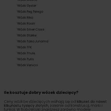
Wózki Oyster
Wózki Peg Perego
Wózki Riko
Wózki Roan
Wózki Silver Cross
Wózki Stokke
Wózki Tako Junama
Wózki TFK
Wózki Thule
Wózki Tutis
Wózki Venicci
Ile kosztuje dobry wózek dziecięcy?
Ceny wózków dziecięcych wahają się od
kilkuset do nawet
kilkunastu tysięcy złotych
, zależnie od konstrukcji, marki i
funkcji. W BoboWózki znajdziesz zarówno modele