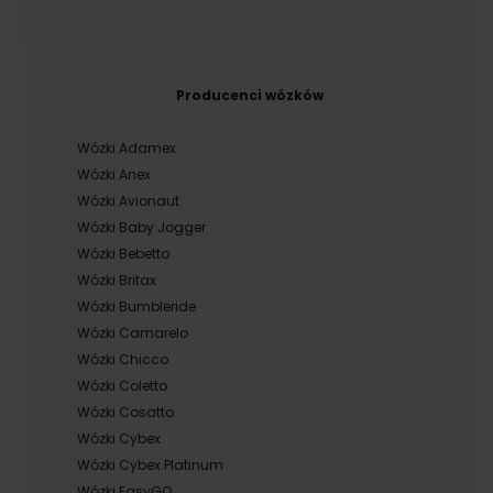
Producenci wózków
Wózki Adamex
Wózki Anex
Wózki Avionaut
Wózki Baby Jogger
Wózki Bebetto
Wózki Britax
Wózki Bumbleride
Wózki Camarelo
Wózki Chicco
Wózki Coletto
Wózki Cosatto
Wózki Cybex
Wózki Cybex Platinum
Wózki EasyGO