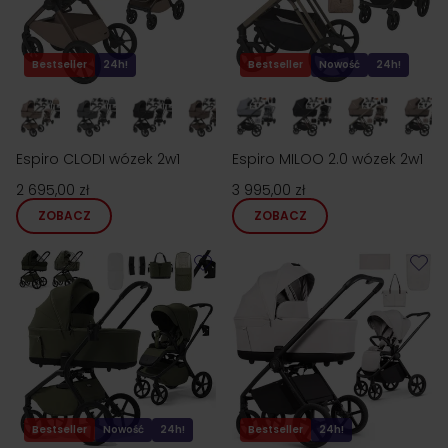
Bestseller
24h!
Bestseller
Nowość
24h!
Espiro CLODI wózek 2w1
Espiro MILOO 2.0 wózek 2w1
2 695,00 zł
3 995,00 zł
ZOBACZ
ZOBACZ
Bestseller
Nowość
24h!
Bestseller
24h!