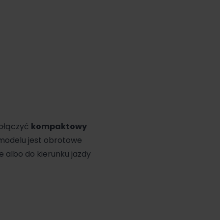
połączyć
kompaktowy
odelu jest obrotowe
e albo do kierunku jazdy