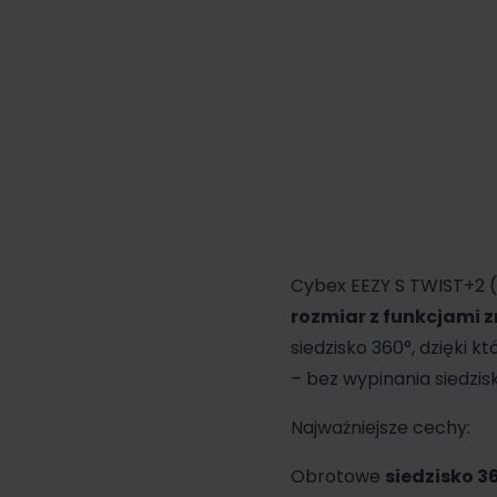
Cybex EEZY S TWIST+2 
rozmiar z funkcjami 
siedzisko 360°, dzięki 
– bez wypinania siedzis
Najważniejsze cechy:
Obrotowe
siedzisko 3