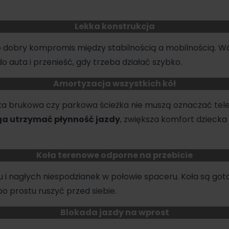
Lekka konstrukcja
o dobry kompromis między stabilnością a mobilnością. W
 auta i przenieść, gdy trzeba działać szybko.
Amortyzacja wszystkich kół
ka brukowa czy parkowa ścieżka nie muszą oznaczać tel
ga utrzymać płynność jazdy
, zwiększa komfort dziecka
Koła terenowe odporne na przebicie
 i nagłych niespodzianek w połowie spaceru. Koła są got
po prostu ruszyć przed siebie.
Blokada jazdy na wprost