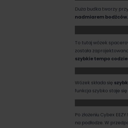
Duża budka tworzy przy
nadmiarem bodźców
To tutaj
wózek spacero
została zaprojektowana
szybkie tempo codzie
Wózek składa się
szybk
funkcja szybko staje się
Po złożeniu Cybex EEZY
na podłodze. W przedpo