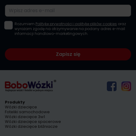
Adres e-mail
Rozumiem
Politykę prywatności i politykę plików cookies
oraz
wyrażam zgodę na otrzymywanie na podany adres e-mail
informacji handlowo-marketingowych.
Zapisz się
Produkty
Wózki dziecięce
Foteliki samochodowe
Wózki dziecięce 3w1
Wózki dziecięce spacerowe
Wózki dziecięce bliźniacze