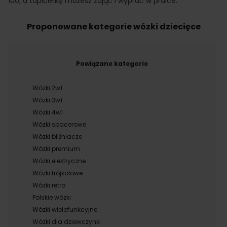
100, a tapicerkę możesz zdjąć i wyprać w pralce.
Proponowane kategorie wózki dziecięce
Powiązane kategorie
Wózki 2w1
Wózki 3w1
Wózki 4w1
Wózki spacerowe
Wózki bliźniacze
Wózki premium
Wózki elektryczne
Wózki trójkołowe
Wózki retro
Polskie wózki
Wózki wielofunkcyjne
Wózki dla dziewczynki