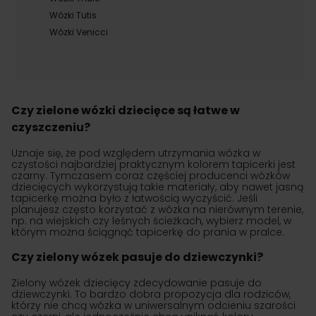
Wózki Tutis
Wózki Venicci
Czy zielone wózki dziecięce są łatwe w
czyszczeniu?
Uznaje się, że pod względem utrzymania wózka w
czystości najbardziej praktycznym kolorem tapicerki jest
czarny. Tymczasem coraz częściej producenci wózków
dziecięcych wykorzystują takie materiały, aby nawet jasną
tapicerkę można było z łatwością wyczyścić. Jeśli
planujesz często korzystać z wózka na nierównym terenie,
np. na wiejskich czy leśnych ścieżkach, wybierz model, w
którym można ściągnąć tapicerkę do prania w pralce.
Czy zielony wózek pasuje do dziewczynki?
Zielony wózek dziecięcy zdecydowanie pasuje do
dziewczynki. To bardzo dobra propozycja dla rodziców,
którzy nie chcą wózka w uniwersalnym odcieniu szarości