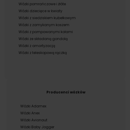
Wózki pomrańczowe i żłóte
Wózki dziecięce w kwiaty
Wózki z siedziskiem kubełkowym
Wózki z zamykanym koszem
Wózki z pompowanymi kołami
Wózki ze składaną gondolą
Wózki z amortyzacją
Wózki z teleskopową rączką
Producenci wózków
Wózki Adamex
Wózki Anex
Wózki Avionaut
Wózki Baby Jogger