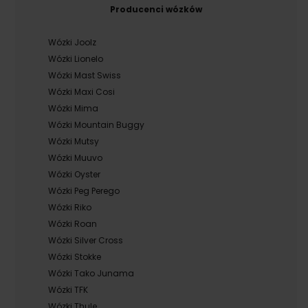
Producenci wózków
Wózki Joolz
Wózki Lionelo
Wózki Mast Swiss
Wózki Maxi Cosi
Wózki Mima
Wózki Mountain Buggy
Wózki Mutsy
Wózki Muuvo
Wózki Oyster
Wózki Peg Perego
Wózki Riko
Wózki Roan
Wózki Silver Cross
Wózki Stokke
Wózki Tako Junama
Wózki TFK
Wózki Thule