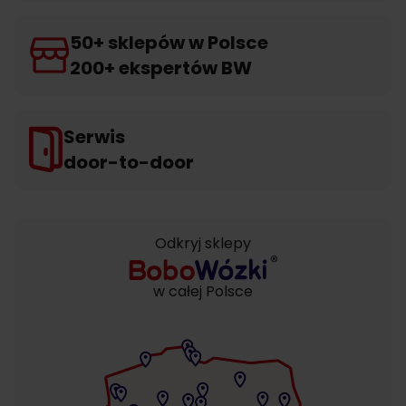
50+ sklepów w Polsce
200+ ekspertów BW
Serwis
door-to-door
Odkryj sklepy
w całej Polsce