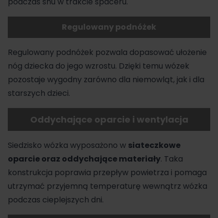
podczas snu w trakcie spaceru.
Regulowany podnóżek
Regulowany podnóżek pozwala dopasować ułożenie
nóg dziecka do jego wzrostu. Dzięki temu wózek
pozostaje wygodny zarówno dla niemowląt, jak i dla
starszych dzieci.
Oddychające oparcie i wentylacja
Siedzisko wózka wyposażono w
siateczkowe
oparcie oraz oddychające materiały
. Taka
konstrukcja poprawia przepływ powietrza i pomaga
utrzymać przyjemną temperaturę wewnątrz wózka
podczas cieplejszych dni.