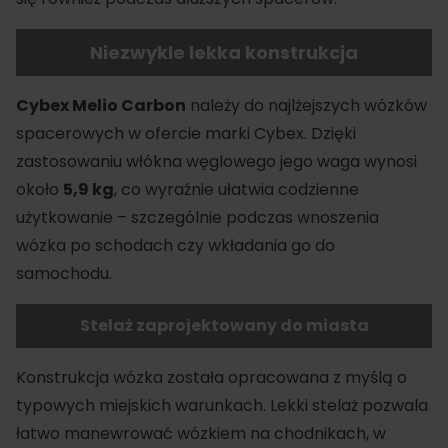
Niezwykle lekka konstrukcja
Cybex Melio Carbon
należy do najlżejszych wózków
spacerowych w ofercie marki Cybex. Dzięki
zastosowaniu włókna węglowego jego waga wynosi
około
5,9 kg
, co wyraźnie ułatwia codzienne
użytkowanie – szczególnie podczas wnoszenia
wózka po schodach czy wkładania go do
samochodu.
Stelaż zaprojektowany do miasta
Konstrukcja wózka została opracowana z myślą o
typowych miejskich warunkach. Lekki stelaż pozwala
łatwo manewrować wózkiem na chodnikach, w