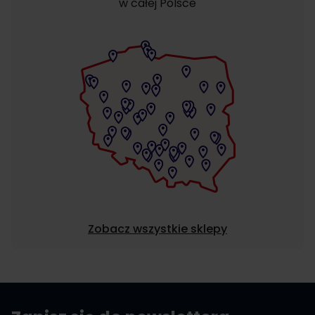
w całej Polsce
Zobacz wszystkie sklepy