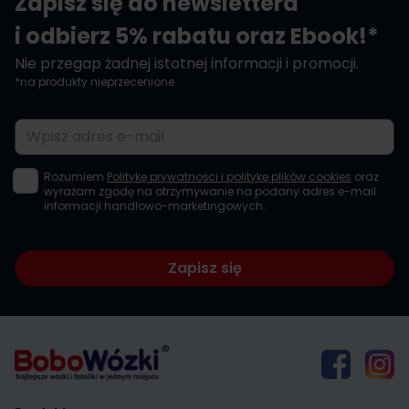
Zapisz się do newslettera
i odbierz 5% rabatu oraz Ebook!*
Nie przegap żadnej istotnej informacji i promocji.
*na produkty nieprzecenione
Adres e-mail
Rozumiem
Politykę prywatności i politykę plików cookies
oraz
wyrażam zgodę na otrzymywanie na podany adres e-mail
informacji handlowo-marketingowych.
Zapisz się