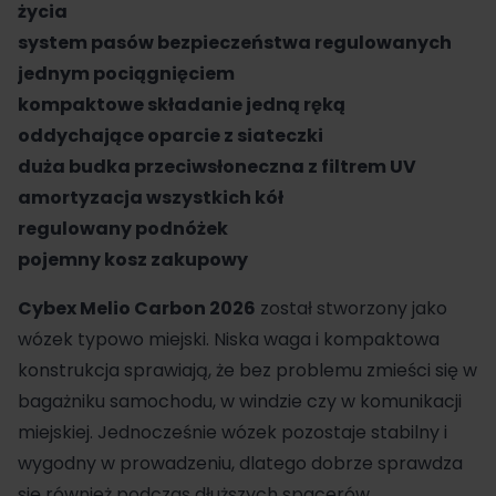
życia
system pasów bezpieczeństwa regulowanych
jednym pociągnięciem
kompaktowe składanie jedną ręką
oddychające oparcie z siateczki
duża budka przeciwsłoneczna z filtrem UV
amortyzacja wszystkich kół
regulowany podnóżek
pojemny kosz zakupowy
Cybex Melio Carbon 2026
został stworzony jako
wózek typowo miejski. Niska waga i kompaktowa
konstrukcja sprawiają, że bez problemu zmieści się w
bagażniku samochodu, w windzie czy w komunikacji
miejskiej. Jednocześnie
wózek
pozostaje stabilny i
wygodny w prowadzeniu, dlatego dobrze sprawdza
się również podczas dłuższych spacerów.