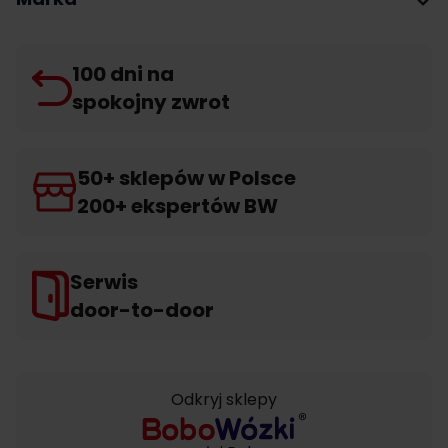
100 dni na
spokojny zwrot
50+ sklepów w Polsce
200+ ekspertów BW
Serwis
door-to-door
Odkryj sklepy