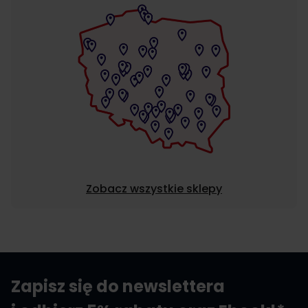
Zobacz wszystkie sklepy
Zapisz się do newslettera