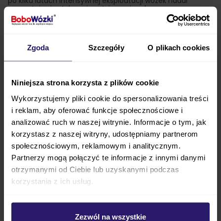
po kilku latach intensywnej eksploatacji wózek nadal
prezentuje się stylowo i spełnia swoją rolę.
Tropikalne motywy zwierzęce oraz charakterystyczne logo
dodają produktom wyjątkowości, sprawiając, że wyróżniają
się na tle innych wózków.
Wysoka jakość wykonania i
trwałość materiałów są często podkreślane jako
główne zalety, co zapewnia długowieczność
Zgoda
Szczegóły
O plikach cookies
produktów
.
Rodzice doceniają również
komfort i bezpieczeństwo
,
jakie oferują wózki i foteliki z tej kolekcji. Wielu opiekunów
zwraca uwagę na estetykę i
detale, takie jak "klucz do
Niniejsza strona korzysta z plików cookie
królestwa" w zamku błyskawicznym, które
symbolizują miłość, rodzinę i obfitość
. To trafiony
Wykorzystujemy pliki cookie do spersonalizowania treści
wybór, byś mógł zagwarantować dzieciom wszystko to, co
i reklam, aby oferować funkcje społecznościowe i
najlepsze.
analizować ruch w naszej witrynie. Informacje o tym, jak
korzystasz z naszej witryny, udostępniamy partnerom
Sprawdź pozostałe kolekcje Cybex
społecznościowym, reklamowym i analitycznym.
Partnerzy mogą połączyć te informacje z innymi danymi
otrzymanymi od Ciebie lub uzyskanymi podczas
Cybex
korzystania z ich usług.
Cybex Platinum
Cybex Jeremy Scott
Cybex Jewels Of Nature
Zezwól na wszystkie
Cybex Simply Flowers