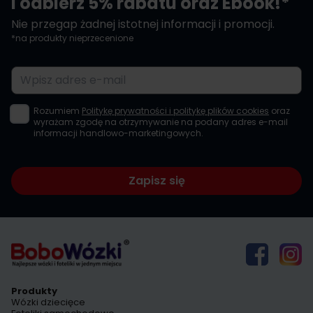
i odbierz 5% rabatu oraz Ebook!*
Nie przegap żadnej istotnej informacji i promocji.
*na produkty nieprzecenione
Adres e-mail
Rozumiem
Politykę prywatności i politykę plików cookies
oraz
wyrażam zgodę na otrzymywanie na podany adres e-mail
informacji handlowo-marketingowych.
Zapisz się
Produkty
Wózki dziecięce