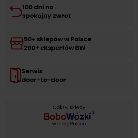
100 dni na
spokojny zwrot
50+ sklepów w Polsce
200+ ekspertów BW
Serwis
door-to-door
Odkryj sklepy
w całej Polsce