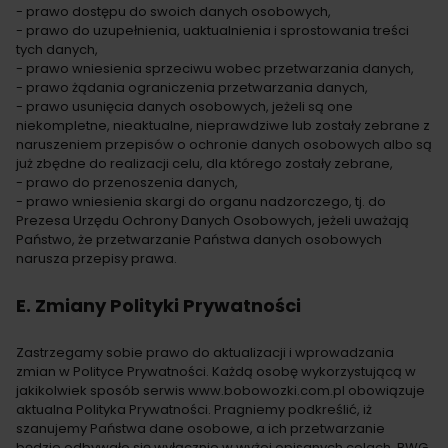
- prawo dostępu do swoich danych osobowych,
- prawo do uzupełnienia, uaktualnienia i sprostowania treści
tych danych,
- prawo wniesienia sprzeciwu wobec przetwarzania danych,
- prawo żądania ograniczenia przetwarzania danych,
- prawo usunięcia danych osobowych, jeżeli są one
niekompletne, nieaktualne, nieprawdziwe lub zostały zebrane z
naruszeniem przepisów o ochronie danych osobowych albo są
już zbędne do realizacji celu, dla którego zostały zebrane,
- prawo do przenoszenia danych,
- prawo wniesienia skargi do organu nadzorczego, tj. do
Prezesa Urzędu Ochrony Danych Osobowych, jeżeli uważają
Państwo, że przetwarzanie Państwa danych osobowych
narusza przepisy prawa.
E. Zmiany Polityki Prywatności
Zastrzegamy sobie prawo do aktualizacji i wprowadzania
zmian w Polityce Prywatności. Każdą osobę wykorzystującą w
jakikolwiek sposób serwis www.bobowozki.com.pl obowiązuje
aktualna Polityka Prywatności. Pragniemy podkreślić, iż
szanujemy Państwa dane osobowe, a ich przetwarzanie
będzie odbywało się wyłącznie w wyżej opisanych celach. BWG