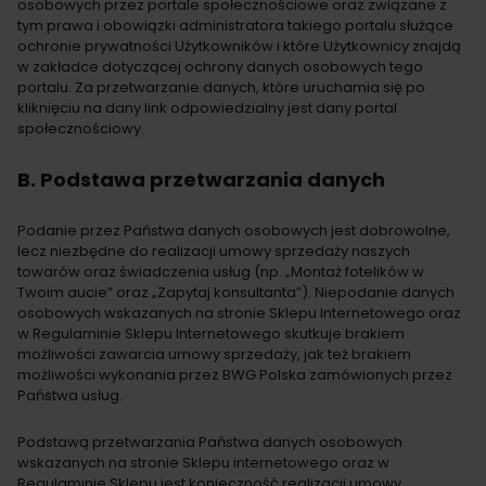
osobowych przez portale społecznościowe oraz związane z
tym prawa i obowiązki administratora takiego portalu służące
ochronie prywatności Użytkowników i które Użytkownicy znajdą
w zakładce dotyczącej ochrony danych osobowych tego
portalu. Za przetwarzanie danych, które uruchamia się po
kliknięciu na dany link odpowiedzialny jest dany portal
społecznościowy.
B. Podstawa przetwarzania danych
Podanie przez Państwa danych osobowych jest dobrowolne,
lecz niezbędne do realizacji umowy sprzedaży naszych
towarów oraz świadczenia usług (np. „Montaż fotelików w
Twoim aucie” oraz „Zapytaj konsultanta”). Niepodanie danych
osobowych wskazanych na stronie Sklepu Internetowego oraz
w Regulaminie Sklepu Internetowego skutkuje brakiem
możliwości zawarcia umowy sprzedaży, jak też brakiem
możliwości wykonania przez BWG Polska zamówionych przez
Państwa usług.
Podstawą przetwarzania Państwa danych osobowych
wskazanych na stronie Sklepu internetowego oraz w
Regulaminie Sklepu jest konieczność realizacji umowy