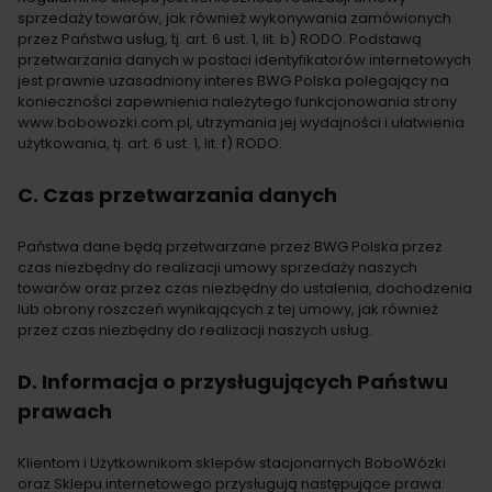
sprzedaży towarów, jak również wykonywania zamówionych
przez Państwa usług, tj. art. 6 ust. 1, lit. b) RODO. Podstawą
przetwarzania danych w postaci identyfikatorów internetowych
jest prawnie uzasadniony interes BWG Polska polegający na
konieczności zapewnienia należytego funkcjonowania strony
www.bobowozki.com.pl, utrzymania jej wydajności i ułatwienia
użytkowania, tj. art. 6 ust. 1, lit. f) RODO.
C. Czas przetwarzania danych
Państwa dane będą przetwarzane przez BWG Polska przez
czas niezbędny do realizacji umowy sprzedaży naszych
towarów oraz przez czas niezbędny do ustalenia, dochodzenia
lub obrony roszczeń wynikających z tej umowy, jak również
przez czas niezbędny do realizacji naszych usług.
D. Informacja o przysługujących Państwu
prawach
Klientom i Użytkownikom sklepów stacjonarnych BoboWózki
oraz Sklepu internetowego przysługują następujące prawa: