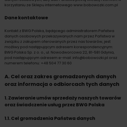
korzystaniu ze Sklepu internetowego www.bobowozki.com.pl
Dane kontaktowe
Kontakt z BWG Polska, będącego administratorem Państwa
danych osobowych przekazywanych nam przez Państwa w
związku z zakupem oferowanych przez nas towarów, jest
możliwy pod następującym adresem korespondencyjnym:
BWG Polska Sp. z o. o., ul. Nowodworcowa 22, 81-581 Gdynia,
pod następującym adresem e-mail: info@bobowozki.pl oraz
numerem telefonu: +48 504 77 30 60
A. Cel oraz zakres gromadzonych danych
oraz informacja o odbiorcach tych danych
1. Zawieranie umów sprzedaży naszych towarów
oraz świadczenie usług przez BWG Polska
1.1. Cel gromadzenia Państwa danych