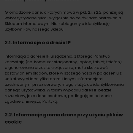
Gromadzone dane, o których mowa w pkt. 2.1. i 2.2. poniżej są
wykorzystywane tylko i wyłącznie do celów administrowania
Sklepem internetowym. Nie zabiegamy o identyfikację
użytkowników naszego Sklepu.
2.1. Informacje o adresie IP
Informacja o adresie IP urządzenia, z którego Państwo
korzystają (np. komputer stacjonarny, laptop, tablet, telefon),
a generowana przez to urządzenie, może skutkować
zostawianiem śladów, które w szczególności w połączeniu z
unikatowymi identyfikatorami i innymi informacjami
uzyskiwanymi przez serwery, mogą służyć do identyfikowania
danego użytkownika. W takim wypadku adres IP będzie
rozumiany, jako dana osobowa, podlegająca ochronie
zgodnie z niniejszą Polityką.
2.2. Informacje gromadzone przy użyciu plików
cookie