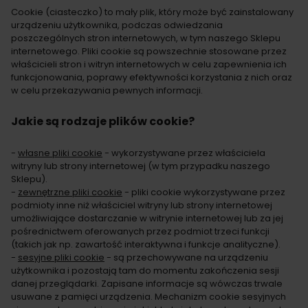
Cookie (ciasteczko) to mały plik, który może być zainstalowany
urządzeniu użytkownika, podczas odwiedzania
poszczególnych stron internetowych, w tym naszego Sklepu
internetowego. Pliki cookie są powszechnie stosowane przez
właścicieli stron i witryn internetowych w celu zapewnienia ich
funkcjonowania, poprawy efektywności korzystania z nich oraz
w celu przekazywania pewnych informacji.
Jakie są rodzaje plików cookie?
-
własne pliki cookie
- wykorzystywane przez właściciela
witryny lub strony internetowej (w tym przypadku naszego
Sklepu).
-
zewnętrzne pliki cookie
- pliki cookie wykorzystywane przez
podmioty inne niż właściciel witryny lub strony internetowej
umożliwiające dostarczanie w witrynie internetowej lub za jej
pośrednictwem oferowanych przez podmiot trzeci funkcji
(takich jak np. zawartość interaktywna i funkcje analityczne).
-
sesyjne pliki cookie
- są przechowywane na urządzeniu
użytkownika i pozostają tam do momentu zakończenia sesji
danej przeglądarki. Zapisane informacje są wówczas trwale
usuwane z pamięci urządzenia. Mechanizm cookie sesyjnych