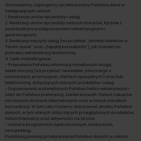
Gromadzimy, zapisujemy i przetwarzamy Państwa dane w
następujących celach:
1. Realizacja umów sprzedaży i usług:
2. Realizacji umów sprzedaży naszych towarów, łącznie z
ewentualnymi postępowaniami reklamacyjnymi i
gwarancyjnymi.
3. Realizacji naszych usług (na przykład: „Montaż fotelików w
Twoim aucie” oraz „Zapytaj konsultanta”), jak również na
potrzeby administracji technicznej.
4. Cele marketingowe:
- Przesyłania Państwu informacji handlowych drogą
elektroniczną (na przykład: newsletter, informacje o
nowościach, promocjach, ofertach specjalnych) oraz/lub
telefoniczną, dotyczących naszych produktów i usług.
- Dopasowania wyświetlanych Państwu treści reklamowych i
ofert do Państwa preferencji, zainteresowań i historii zakupów
na naszych stronach internetowych oraz w innych kanałach
komunikacji. W tym celu możemy dokonywać analizy Państwa
danych, w tym danych dotyczących przeglądanych produktów,
historii transakcji oraz aktywności na stronie.
- Udział w programach lojalnościowych, konkursach,
remarketing.
Podstawą prawną przetwarzania Państwa danych w celach