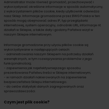
Administrator może również gromadzić, przechowywać i
wykorzystywać określone informacje w sposób automatyczny,
z wykorzystaniem plików cookie, kiedy użytkownik odwiedza
nasz Sklep. Informacje gromadzone przez BWG Polska w ten
sposób mogą obejmować adres IP, typ przeglądarki
internetowej, system operacyjny, odnośniki URL, informacje nt.
działań w Sklepie, a także daty i godziny Państwa wizyt w
naszym Sklepie internetowym.
Informacje gromadzone przy użyciu plików cookie są
wykorzystywane w następujących celach:
- administrowania naszym Sklepem na potrzeby działań
wewnętrznych, w tym rozwiązywania problemów z jego
funkcjonalnością;
- zapewnienia jak najefektywniejszego sposobu
prezentowania Państwu treści w Sklepie internetowym;
- w ramach działań nakierowanych na zapewnienie
bezpieczeństwa Sklepu internetowego;
- do celów statystyki danych zagregowanych oraz
sprawozdawczości.
Czym jest plik cookie?