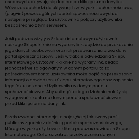
osobowych, aktywują się dopiero po kliknięciu na dany link.
Wówczas dochodzi do aktywacji tzw. wtyczki społecznościowej
(plug-in) poszczególnych portali społecznościowych, a
następnie przeglądarka użytkownika połączy użytkownika
bezpośrednio z tym serwisem.
Jeśli podczas wizyty w Sklepie internetowym użytkownik
naszego Sklepu kliknie na wybrany link, dojdzie do przekazania
jego danych osobowych oraz ich przetwarzania przez dany
portal społecznościowy. Jeśli w trakcie odwiedzania Sklepu
Internetowego użytkownik kliknie na wybrany link, będąc
jednocześnie zalogowanym w danym portalu, to za
pośrednictwem konta użytkownika może dojść do przekazania
informacji o odwiedzeniu Sklepu Internetowego oraz zapisania
tego faktu na koncie Użytkownika w danym portalu
społecznościowym. Aby uniknąć takiego działania należy się
wylogować z konta na danym portalu społecznościowym
przed kliknięciem na dany link.
Przekazywane informacje to najczęściej tak zwany profil
publiczny zgodnie z definicją portalu społecznościowego,
którego wtyczkę użytkownik kliknie podczas odwiedzin Sklepu
Internetowego. Cel oraz zakres przetwarzania danych