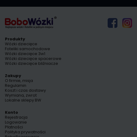
Produkty
Wózki dziecięce
Foteliki samochodowe
Wózki dziecięce 3w1
Wózki dziecięce spacerowe
Wózki dziecięce bliźniacze
Zakupy
O firmie, misja
Regulamin
Koszt i czas dostawy
Wymiana, zwrot
Lokalne sklepy BW
Konto
Rejestracja
Logowanie
Płatności
Polityka prywatności
BoboRezerwacje