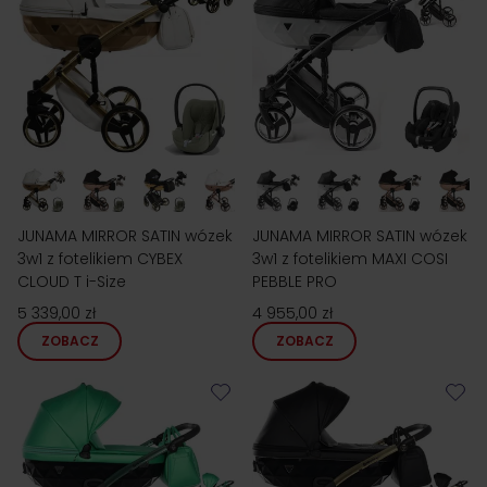
JUNAMA MIRROR SATIN wózek
JUNAMA MIRROR SATIN wózek
3w1 z fotelikiem CYBEX
3w1 z fotelikiem MAXI COSI
CLOUD T i-Size
PEBBLE PRO
5 339,00 zł
4 955,00 zł
ZOBACZ
ZOBACZ