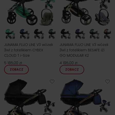
JUNAMA FLUO LINE V3 wózek
JUNAMA FLUO LINE V3 wózek
3w1 z fotelikiem CYBEX
3w1 z fotelikiem BESAFE iZi
CLOUD T i-Size
GO MODULAR X2
5 185,00 zł
4 195,00 zł
ZOBACZ
ZOBACZ