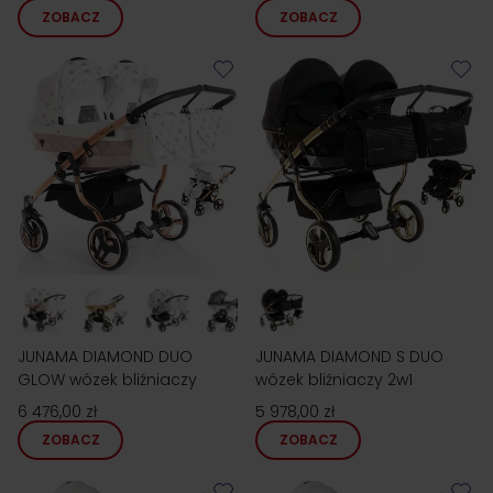
ZOBACZ
ZOBACZ
JUNAMA DIAMOND DUO
JUNAMA DIAMOND S DUO
GLOW wózek bliźniaczy
wózek bliźniaczy 2w1
6 476,00 zł
5 978,00 zł
ZOBACZ
ZOBACZ