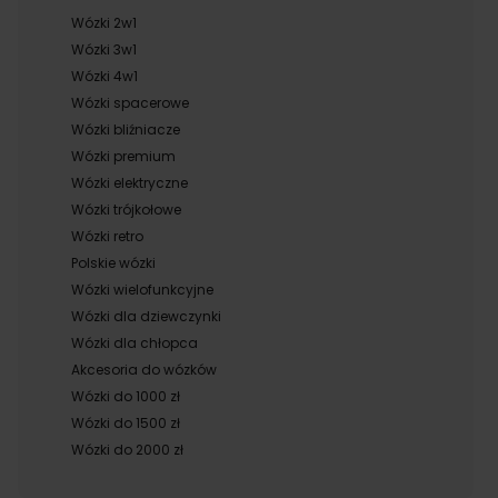
Wózki 2w1
Wózki 3w1
Wózki 4w1
Wózki spacerowe
Wózki bliźniacze
Wózki premium
Wózki elektryczne
Wózki trójkołowe
Wózki retro
Polskie wózki
Wózki wielofunkcyjne
Wózki dla dziewczynki
Wózki dla chłopca
Akcesoria do wózków
Wózki do 1000 zł
Wózki do 1500 zł
Wózki do 2000 zł