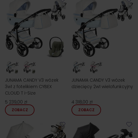
JUNAMA CANDY V3 wózek
JUNAMA CANDY V3 wózek
3w1 z fotelikiem CYBEX
dziecięcy 2w1 wielofunkcyjny
CLOUD T i-Size
5 239,00 zł
4 318,00 zł
ZOBACZ
ZOBACZ