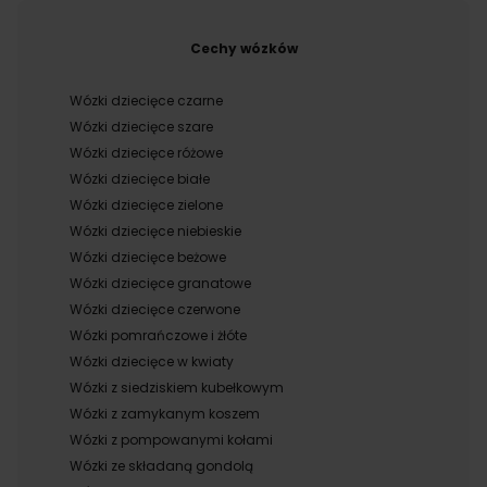
Cechy wózków
Wózki dziecięce czarne
Wózki dziecięce szare
Wózki dziecięce różowe
Wózki dziecięce białe
Wózki dziecięce zielone
Wózki dziecięce niebieskie
Wózki dziecięce beżowe
Wózki dziecięce granatowe
Wózki dziecięce czerwone
Wózki pomrańczowe i żłóte
Wózki dziecięce w kwiaty
Wózki z siedziskiem kubełkowym
Wózki z zamykanym koszem
Wózki z pompowanymi kołami
Wózki ze składaną gondolą