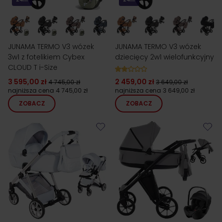
JUNAMA TERMO V3 wózek
JUNAMA TERMO V3 wózek
3w1 z fotelikiem Cybex
dziecięcy 2w1 wielofunkcyjny
CLOUD T i-Size
3 595,00 zł
2 459,00 zł
4 745,00 zł
3 649,00 zł
najniższa cena
4 745,00 zł
najniższa cena
3 649,00 zł
ZOBACZ
ZOBACZ