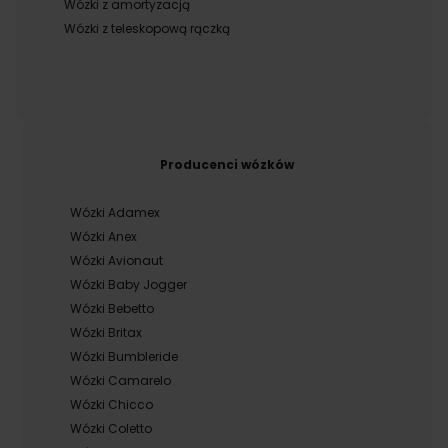
Wózki z amortyzacją
Wózki z teleskopową rączką
Producenci wózków
Wózki Adamex
Wózki Anex
Wózki Avionaut
Wózki Baby Jogger
Wózki Bebetto
Wózki Britax
Wózki Bumbleride
Wózki Camarelo
Wózki Chicco
Wózki Coletto