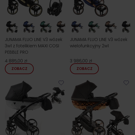
JUNAMA FLUO LINE V3 wózek
JUNAMA FLUO LINE V3 wózek
3w1 z fotelikiem MAXI COSI
wielofunkcyjny 2w1
PEBBLE PRO
4 885,00 zł
3 986,00 zł
ZOBACZ
ZOBACZ