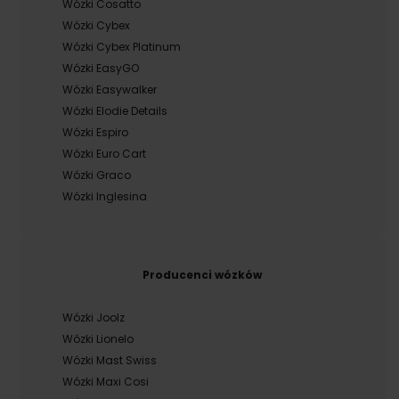
Wózki Cosatto
Wózki Cybex
Wózki Cybex Platinum
Wózki EasyGO
Wózki Easywalker
Wózki Elodie Details
Wózki Espiro
Wózki Euro Cart
Wózki Graco
Wózki Inglesina
Producenci wózków
Wózki Joolz
Wózki Lionelo
Wózki Mast Swiss
Wózki Maxi Cosi