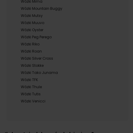
Wózki Mima
Wózki Mountain Buggy
Wózki Mutsy
Wózki Muuvo
Wózki Oyster
Wózki Peg Perego
Wózki Riko
Wózki Roan
Wózki Silver Cross
Wózki Stokke
Wózki Tako Junama
Wózki TFK
Wózki Thule
Wózki Tutis
Wózki Venicci