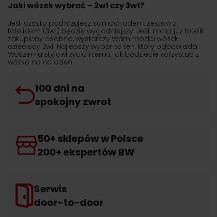
Jaki wózek wybrać – 2w1 czy 3w1?
Jeśli często podróżujesz samochodem, zestaw z
fotelikiem (3w1) będzie wygodniejszy. Jeśli masz już fotelik
zakupiony osobno, wystarczy Wam model wózek
dziecięcy 2w1. Najlepszy wybór to ten, który odpowiada
Waszemu stylowi życia i temu, jak będziecie korzystać z
wózka na co dzień.
100 dni na
spokojny zwrot
50+ sklepów w Polsce
200+ ekspertów BW
Serwis
door-to-door