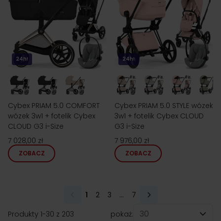
24h!
24h!
Cybex PRIAM 5.0 COMFORT
Cybex PRIAM 5.0 STYLE wózek
wózek 3w1 + fotelik Cybex
3w1 + fotelik Cybex CLOUD
CLOUD G3 i-Size
G3 i-Size
7 028,00 zł
7 976,00 zł
ZOBACZ
ZOBACZ
1
2
3
...
7
Aktualnie czytasz stronę
Strona
Strona
Strona
Produkty
1
-
30
z
203
pokaż: