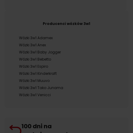
Producenci wózków 3w1
Wózki 3w1 Adamex
Wózki 3w1 Anex
Wózki 3w1 Baby Jogger
Wózki 3w1 Bebetto
Wózki 3w1 Espiro
Wózki 3w1 Kinderkraft
Wózki 3w1 Muuvo
Wózki 3w1 Tako Junama
Wózki 3w1 Venicci
100 dni na