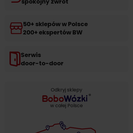
spokojny zwrot
50+ sklepów w Polsce
200+ ekspertów BW
Serwis
door-to-door
Odkryj sklepy
w całej Polsce