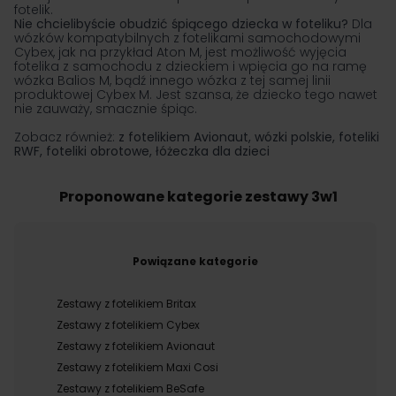
fotelik.
Nie chcielibyście obudzić śpiącego dziecka w foteliku?
Dla
wózków kompatybilnych z fotelikami samochodowymi
Cybex, jak na przykład Aton M, jest możliwość wyjęcia
fotelika z samochodu z dzieckiem i wpięcia go na ramę
wózka Balios M, bądź innego wózka z tej samej linii
produktowej Cybex M. Jest szansa, że dziecko tego nawet
nie zauważy, smacznie śpiąc.
Zobacz również:
z fotelikiem Avionaut
,
wózki polskie
,
foteliki
RWF
,
foteliki obrotowe
,
łóżeczka dla dzieci
Proponowane kategorie zestawy 3w1
Powiązane kategorie
Zestawy z fotelikiem Britax
Zestawy z fotelikiem Cybex
Zestawy z fotelikiem Avionaut
Zestawy z fotelikiem Maxi Cosi
Zestawy z fotelikiem BeSafe