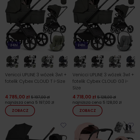
24h!
24h!
Venicci UPLINE 3 wózek 3w1 +
Venicci UPLINE 3 wózek 3w1 +
fotelik Cybex CLOUD T i-Size
fotelik Cybex CLOUD G3 i-
Size
4 785,00 zł
4 718,00 zł
5 197,00 zł
5 128,00 zł
najniższa cena
5 197,00 zł
najniższa cena
5 128,00 zł
ZOBACZ
ZOBACZ