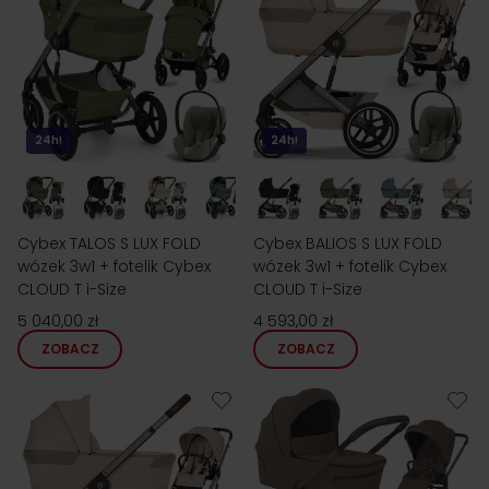
24h!
24h!
Cybex TALOS S LUX FOLD
Cybex BALIOS S LUX FOLD
wózek 3w1 + fotelik Cybex
wózek 3w1 + fotelik Cybex
CLOUD T i-Size
CLOUD T i-Size
5 040,00 zł
4 593,00 zł
ZOBACZ
ZOBACZ