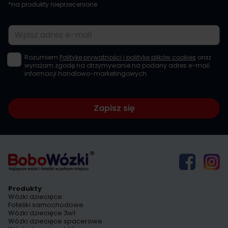
*na produkty nieprzecenione
Adres e-mail
Rozumiem
Politykę prywatności i politykę plików cookies
oraz
wyrażam zgodę na otrzymywanie na podany adres e-mail
informacji handlowo-marketingowych.
Zapisz się
Produkty
Wózki dziecięce
Foteliki samochodowe
Wózki dziecięce 3w1
Wózki dziecięce spacerowe