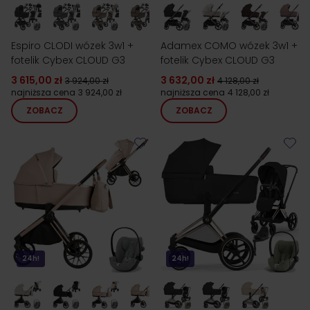
Espiro CLODI wózek 3w1 +
Adamex COMO wózek 3w1 +
fotelik Cybex CLOUD G3
fotelik Cybex CLOUD G3
3 615,00 zł
3 632,00 zł
3 924,00 zł
4 128,00 zł
najniższa cena
3 924,00 zł
najniższa cena
4 128,00 zł
ZOBACZ
ZOBACZ
24h!
24h!