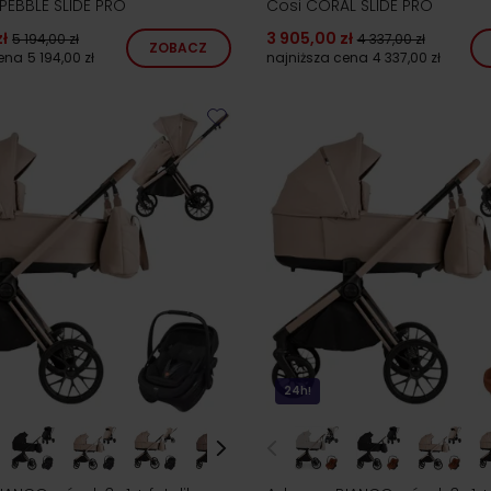
PEBBLE SLIDE PRO
Cosi CORAL SLIDE PRO
ł
3 905,00 zł
5 194,00 zł
4 337,00 zł
ZOBACZ
cena
5 194,00 zł
najniższa cena
4 337,00 zł
24h!