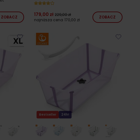
179,00 zł
229,00 zł
ZOBACZ
ZOBACZ
najniższa cena
170,00 zł
Bestseller
24h!