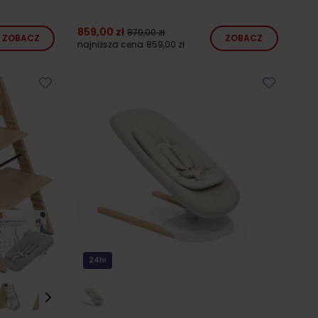
859,00 zł
879,00 zł
ZOBACZ
ZOBACZ
najniższa cena
859,00 zł
24h!