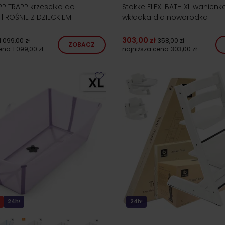
PP TRAPP krzesełko do
Stokke FLEXI BATH XL wanienk
| ROŚNIE Z DZIECKIEM
wkładka dla noworodka
303,00 zł
1 099,00 zł
358,00 zł
ZOBACZ
cena
1 099,00 zł
najniższa cena
303,00 zł
24h!
24h!