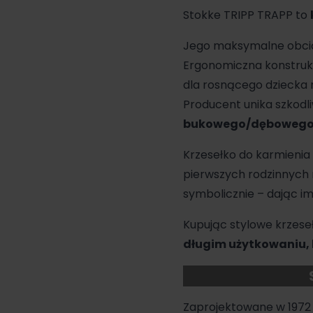
Stokke TRIPP TRAPP to
Jego maksymalne obcią
Ergonomiczna konstruk
dla rosnącego dziecka 
Producent unika szkodl
bukowego/dębowego w
Krzesełko do karmienia
pierwszych rodzinnych r
symbolicznie – dając i
Kupując stylowe krzese
długim użytkowaniu, 
Zaprojektowane w 1972 