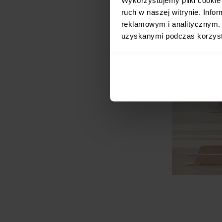
ruch w naszej witrynie. Inf
reklamowym i analitycznym. 
uzyskanymi podczas korzysta