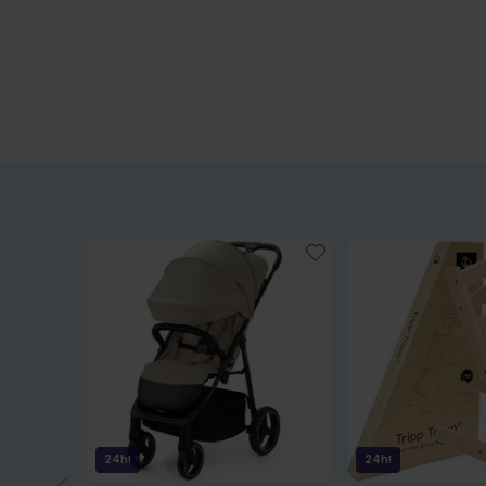
24h!
24h!