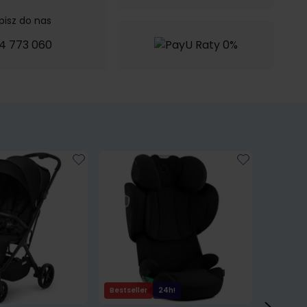
pisz do nas
4 773 060
Bestseller
24h!
24h!