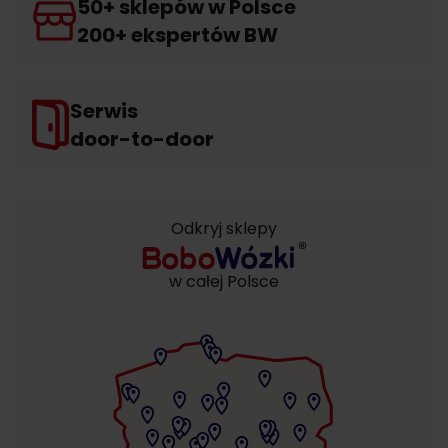
50+ sklepów w Polsce
200+ ekspertów BW
Serwis
door-to-door
Odkryj sklepy
w całej Polsce