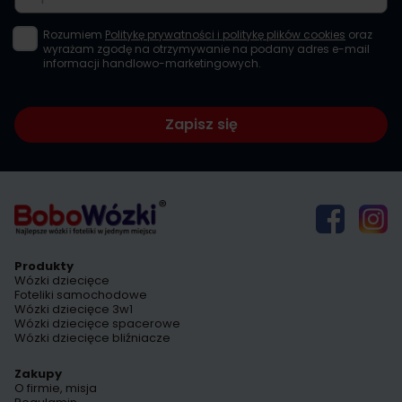
Rozumiem
Politykę prywatności i politykę plików cookies
oraz
wyrażam zgodę na otrzymywanie na podany adres e-mail
informacji handlowo-marketingowych.
Zapisz się
Produkty
Wózki dziecięce
Foteliki samochodowe
Wózki dziecięce 3w1
Wózki dziecięce spacerowe
Wózki dziecięce bliźniacze
Zakupy
O firmie, misja