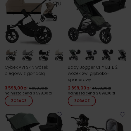
Cybex AVI SPIN wózek
Baby Jogger CITY ELITE 2
biegowy z gondolą
wózek 2w1 głęboko-
spacerowy
3 598,00 zł
2 899,00 zł
4 098,00 zł
4 598,00 zł
najniższa cena
3 598,00 zł
najniższa cena
2 899,00 zł
ZOBACZ
ZOBACZ