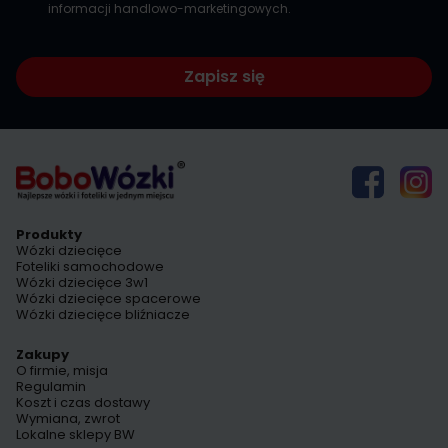
informacji handlowo-marketingowych.
Zapisz się
Produkty
Wózki dziecięce
Foteliki samochodowe
Wózki dziecięce 3w1
Wózki dziecięce spacerowe
Wózki dziecięce bliźniacze
Zakupy
O firmie, misja
Regulamin
Koszt i czas dostawy
Wymiana, zwrot
Lokalne sklepy BW