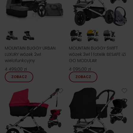
MOUNTAIN BUGGY URBAN
MOUNTAIN BUGGY SWIFT
LUXURY wózek 2w1
wózek 3w1 | fotelik BESAFE iZi
wielofunkcyjny
GO MODULAR
4 499,00 zł
4 095,00 zł
ZOBACZ
ZOBACZ