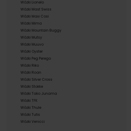
Wózki Lionelo
Wózki Mast Swiss
Wózki Maxi Cosi
Wózki Mima
Wózki Mountain Buggy
Wózki Mutsy
Wózki Muuvo
Wózki Oyster
Wózki Peg Perego
Wózki Riko
Wózki Roan
Wózki Silver Cross
Wózki Stokke
Wózki Tako Junama
Wózki TFK
Wózki Thule
Wózki Tutis
Wózki Venicci