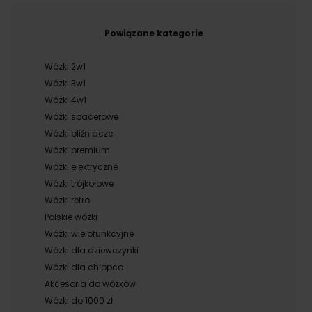
Powiązane kategorie
Wózki 2w1
Wózki 3w1
Wózki 4w1
Wózki spacerowe
Wózki bliźniacze
Wózki premium
Wózki elektryczne
Wózki trójkołowe
Wózki retro
Polskie wózki
Wózki wielofunkcyjne
Wózki dla dziewczynki
Wózki dla chłopca
Akcesoria do wózków
Wózki do 1000 zł