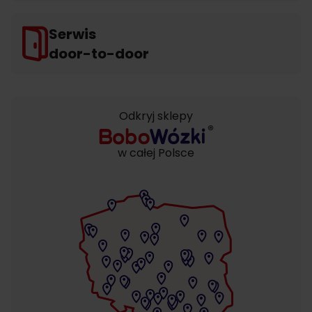
Serwis
door-to-door
Odkryj sklepy
w całej Polsce