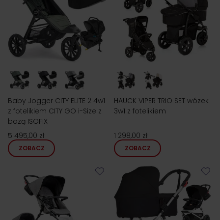
Baby Jogger CITY ELITE 2 4w1
HAUCK VIPER TRIO SET wózek
z fotelikiem CITY GO i-Size z
3w1 z fotelikiem
bazą ISOFIX
5 495,00 zł
1 298,00 zł
ZOBACZ
ZOBACZ