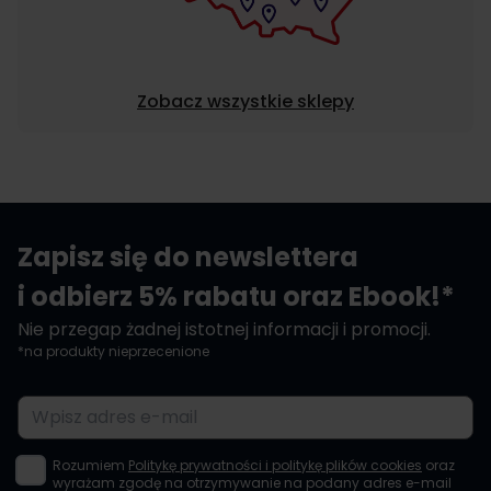
Zobacz wszystkie sklepy
Zapisz się do newslettera
i odbierz 5% rabatu oraz Ebook!*
Nie przegap żadnej istotnej informacji i promocji.
*na produkty nieprzecenione
Adres e-mail
Rozumiem
Politykę prywatności i politykę plików cookies
oraz
wyrażam zgodę na otrzymywanie na podany adres e-mail