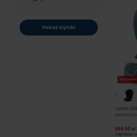
Pokaż wyniki
Bestseller
Cybex SOLU
samochod
655,00 zł
najniższa 