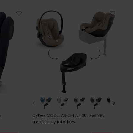
k
Cybex MODULAR G-LINE SET zestaw
modularny fotelików