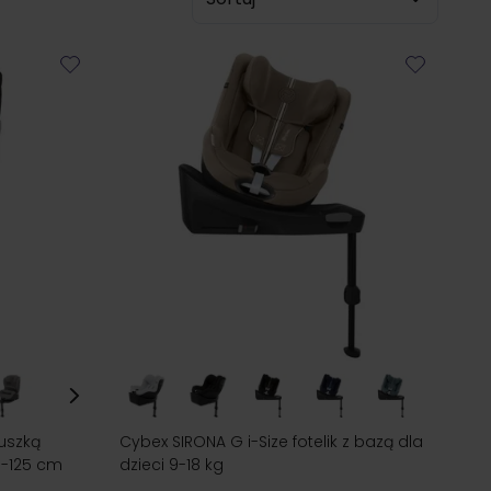
uszką
Cybex SIRONA G i-Size fotelik z bazą dla
76-125 cm
dzieci 9-18 kg