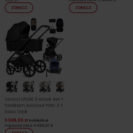
0,00 zł
ZOBACZ
ZOBACZ
Venicci UPLINE 3 wózek 4w1 +
fotelikiem Avionaut PIXEL 3 +
baza Orbit
5 598,00 zł
6 398,00 zł
najniższa cena
4 598,00 zł