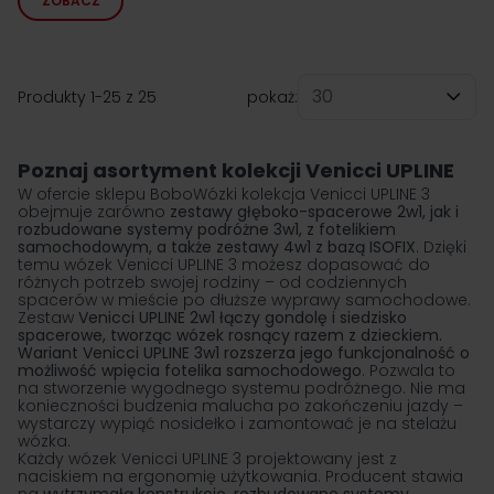
ZOBACZ
Produkty
1
-
25
z
25
pokaż:
na stronę
Poznaj asortyment kolekcji Venicci UPLINE
W ofercie sklepu BoboWózki kolekcja Venicci UPLINE 3
obejmuje zarówno
zestawy głęboko-spacerowe 2w1, jak i
rozbudowane
systemy podróżne 3w1
, z fotelikiem
samochodowym, a także
zestawy 4w1 z bazą ISOFIX
. Dzięki
temu wózek Venicci UPLINE 3 możesz dopasować do
różnych potrzeb swojej rodziny – od codziennych
spacerów w mieście po dłuższe wyprawy samochodowe.
Zestaw
Venicci UPLINE 2w1
łączy gondolę i siedzisko
spacerowe, tworząc wózek rosnący razem z dzieckiem.
Wariant
Venicci UPLINE 3w1
rozszerza jego funkcjonalność o
możliwość wpięcia fotelika samochodowego
. Pozwala to
na stworzenie wygodnego systemu podróżnego. Nie ma
konieczności budzenia malucha po zakończeniu jazdy –
wystarczy wypiąć nosidełko i zamontować je na stelażu
wózka.
Każdy
wózek Venicci
UPLINE 3 projektowany jest z
naciskiem na ergonomię użytkowania. Producent stawia