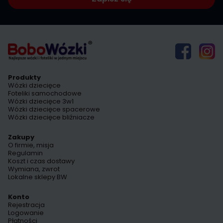
Produkty
Wózki dziecięce
Foteliki samochodowe
Wózki dziecięce 3w1
Wózki dziecięce spacerowe
Wózki dziecięce bliźniacze
Zakupy
O firmie, misja
Regulamin
Koszt i czas dostawy
Wymiana, zwrot
Lokalne sklepy BW
Konto
Rejestracja
Logowanie
Płatności