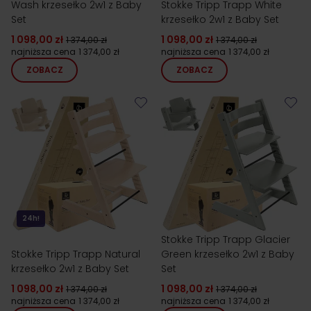
Wash krzesełko 2w1 z Baby
Stokke Tripp Trapp White
Set
krzesełko 2w1 z Baby Set
1 098,00 zł
1 098,00 zł
1 374,00 zł
1 374,00 zł
najniższa cena
1 374,00 zł
najniższa cena
1 374,00 zł
ZOBACZ
ZOBACZ
24h!
Stokke Tripp Trapp Glacier
Stokke Tripp Trapp Natural
Green krzesełko 2w1 z Baby
krzesełko 2w1 z Baby Set
Set
1 098,00 zł
1 098,00 zł
1 374,00 zł
1 374,00 zł
najniższa cena
1 374,00 zł
najniższa cena
1 374,00 zł