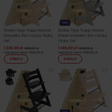
24h!
Stokke Tripp Trapp Natural
Stokke Tripp Trapp Glacier
krzesełko 3w1 z tacką i Baby
Green krzesełko 3w1 z tacką
Set
i Baby Set
1 245,00 zł
1 245,00 zł
1 693,00 zł
1 693,00 zł
najniższa cena
1 693,00 zł
najniższa cena
1 693,00 zł
ZOBACZ
ZOBACZ