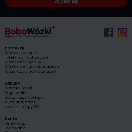
Zapisz się
Produkty
Wózki dziecięce
Foteliki samochodowe
Wózki dziecięce 3w1
Wózki dziecięce spacerowe
Wózki dziecięce bliźniacze
Zakupy
O firmie, misja
Regulamin
Koszt i czas dostawy
Wymiana, zwrot
Lokalne sklepy BW
Konto
Rejestracja
Logowanie