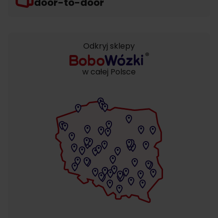
door-to-door
Odkryj sklepy
w całej Polsce