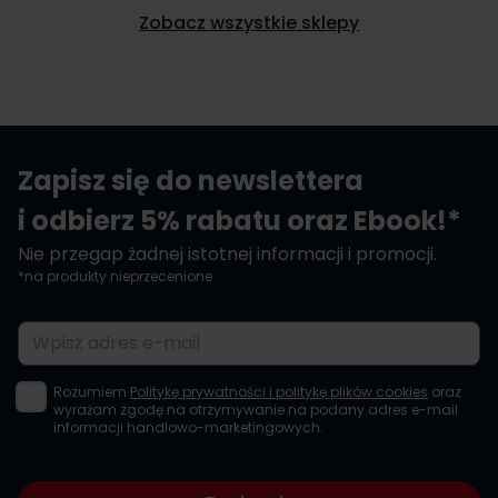
Zobacz wszystkie sklepy
Zapisz się do newslettera
i odbierz 5% rabatu oraz Ebook!*
Nie przegap żadnej istotnej informacji i promocji.
*na produkty nieprzecenione
Adres e-mail
Rozumiem
Politykę prywatności i politykę plików cookies
oraz
wyrażam zgodę na otrzymywanie na podany adres e-mail
informacji handlowo-marketingowych.