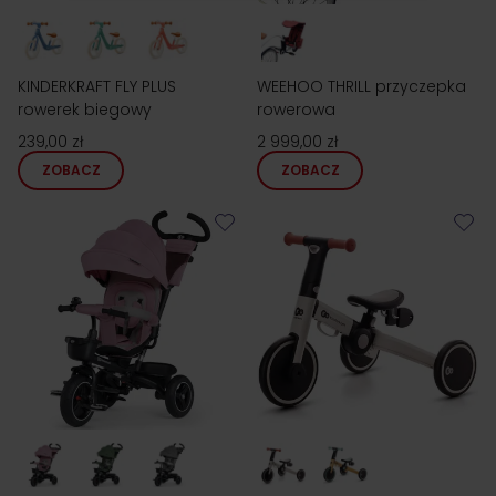
KINDERKRAFT FLY PLUS
WEEHOO THRILL przyczepka
rowerek biegowy
rowerowa
239,00 zł
2 999,00 zł
ZOBACZ
ZOBACZ