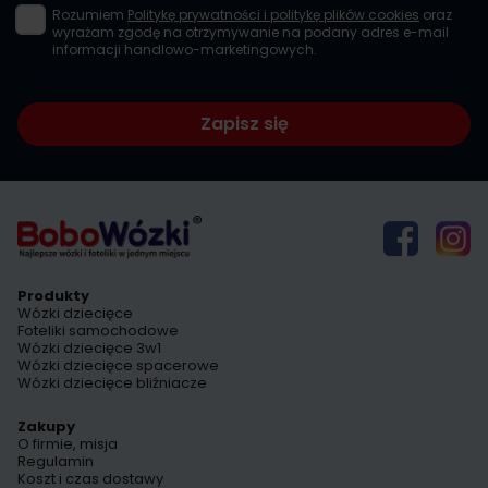
Rozumiem
Politykę prywatności i politykę plików cookies
oraz
wyrażam zgodę na otrzymywanie na podany adres e-mail
informacji handlowo-marketingowych.
Zapisz się
Produkty
Wózki dziecięce
Foteliki samochodowe
Wózki dziecięce 3w1
Wózki dziecięce spacerowe
Wózki dziecięce bliźniacze
Zakupy
O firmie, misja
Regulamin
Koszt i czas dostawy