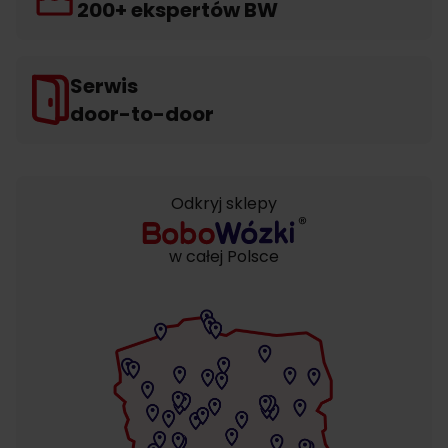
200+ ekspertów BW
Serwis
door-to-door
Odkryj sklepy
w całej Polsce