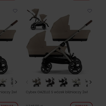
niaczy 2w1
Cybex GAZELLE S wózek bliźniaczy 2w1