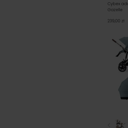
Cybex ada
Gazelle
239,00 zł