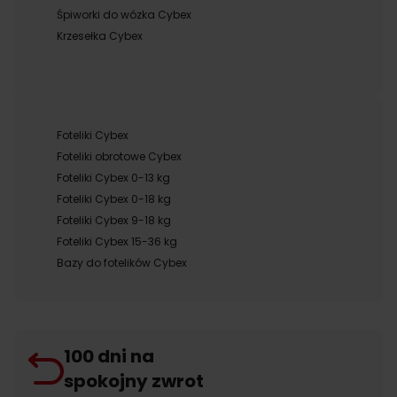
Śpiworki do wózka Cybex
Krzesełka Cybex
Foteliki Cybex
Foteliki obrotowe Cybex
Foteliki Cybex 0-13 kg
Foteliki Cybex 0-18 kg
Foteliki Cybex 9-18 kg
Foteliki Cybex 15-36 kg
Bazy do fotelików Cybex
100 dni na
spokojny zwrot