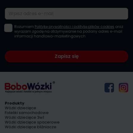
Adres e-mail
Rozumiem
Politykę prywatności i politykę plików cookies
oraz
wyrażam zgodę na otrzymywanie na podany adres e-mail
informacji handlowo-marketingowych.
Zapisz się
Produkty
Wózki dziecięce
Foteliki samochodowe
Wózki dziecięce 3w1
Wózki dziecięce spacerowe
Wózki dziecięce bliźniacze