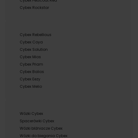
Cybex Petticoat Red
Cybex Rockstar
Cybex Rebellious
Cybex Coya
Cybex Solution
Cybex Mios
Cybex Priam
Cybex Balios
Cybex Eezy
Cybex Melio
Wózki Cybex
Spacerówki Cybex
Wózki bliźniacze Cybex
Wózki do biegania Cybex