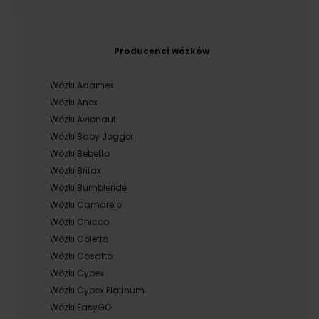
Producenci wózków
Wózki Adamex
Wózki Anex
Wózki Avionaut
Wózki Baby Jogger
Wózki Bebetto
Wózki Britax
Wózki Bumbleride
Wózki Camarelo
Wózki Chicco
Wózki Coletto
Wózki Cosatto
Wózki Cybex
Wózki Cybex Platinum
Wózki EasyGO