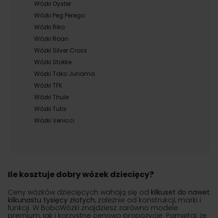
Wózki Oyster
Wózki Peg Perego
Wózki Riko
Wózki Roan
Wózki Silver Cross
Wózki Stokke
Wózki Tako Junama
Wózki TFK
Wózki Thule
Wózki Tutis
Wózki Venicci
Ile kosztuje dobry wózek dziecięcy?
Ceny wózków dziecięcych wahają się od
kilkuset do nawet
kilkunastu tysięcy złotych
, zależnie od konstrukcji, marki i
funkcji. W BoboWózki znajdziesz zarówno modele
premium, jak i korzystne cenowo propozycje. Pamiętaj, że