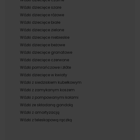
Wózki dziecięce szare
Wózki dziecięce różowe
Wózki dziecięce białe
Wózki dziecięce zielone
Wózki dziecięce niebieskie
Wózki dziecięce beżowe
Wózki dziecięce granatowe
Wózki dziecięce czerwone
Wózki pomrańczowe i żłóte
Wózki dziecięce w kwiaty
Wózki z siedziskiem kubełkowym
Wózki z zamykanym koszem
Wózki z pompowanymi kołami
Wózki ze składaną gondolą
Wózki z amortyzacją
Wózki z teleskopową rączką