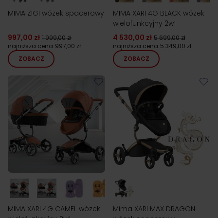
MIMA ZIGI wózek spacerowy
MIMA XARI 4G BLACK wózek
wielofunkcyjny 2w1
997,00 zł
4 530,00 zł
1 999,00 zł
5 699,00 zł
najniższa cena
997,00 zł
najniższa cena
5 349,00 zł
ZOBACZ
ZOBACZ
MIMA XARI 4G CAMEL wózek
Mima XARI MAX DRAGON