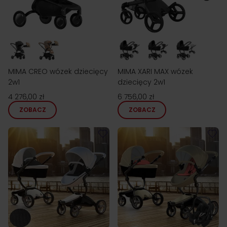
MIMA CREO wózek dziecięcy
MIMA XARI MAX wózek
2w1
dziecięcy 2w1
4 276,00 zł
6 756,00 zł
ZOBACZ
ZOBACZ