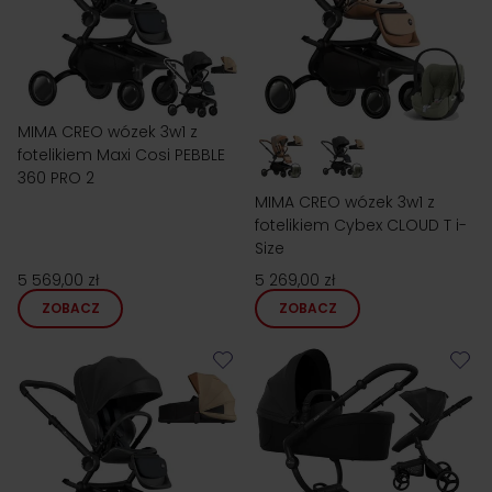
MIMA CREO wózek 3w1 z
fotelikiem Maxi Cosi PEBBLE
360 PRO 2
MIMA CREO wózek 3w1 z
fotelikiem Cybex CLOUD T i-
Size
5 569,00 zł
5 269,00 zł
ZOBACZ
ZOBACZ