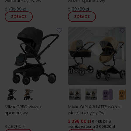
wielofunkcyjny 2w1
wózek spacerowy
5 795,00 zł
5 997,00 zł
ZOBACZ
ZOBACZ
MIMA CREO wózek
MIMA XARI 4G LATTE wózek
spacerowy
wielofunkcyjny 2w1
3 098,00 zł
6 485,00 zł
3 497,00 zł
najniższa cena
3 098,00 zł