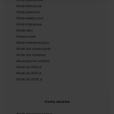
Wózki bliźniacze
Wózki premium
Wózki elektryczne
Wózki trójkołowe
Wózki retro
Polskie wózki
Wózki wielofunkcyjne
Wózki dla dziewczynki
Wózki dla chłopca
Akcesoria do wózków
Wózki do 1000 zł
Wózki do 1500 zł
Wózki do 2000 zł
Cechy wózków
Wózki dziecięce czarne