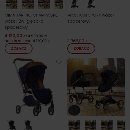
MIMA XARI 4G CHAMPAGNE
MIMA XARI SPORT wózek
wózek 2w1 głęboko-
spacerowy
spacerowy
4 120,00 zł
4 999,00 zł
3 368,00 zł
najniższa cena
4 120,00 zł
ZOBACZ
ZOBACZ