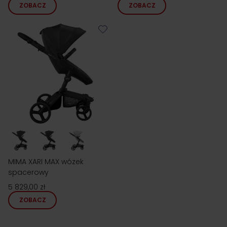
ZOBACZ
ZOBACZ
MIMA XARI MAX wózek
spacerowy
5 829,00 zł
ZOBACZ