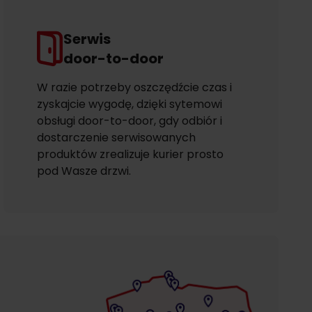
Serwis
door-to-door
W razie potrzeby oszczędźcie czas i
zyskajcie wygodę, dzięki sytemowi
obsługi door-to-door, gdy odbiór i
dostarczenie serwisowanych
produktów zrealizuje kurier prosto
pod Wasze drzwi.