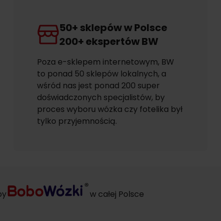
50+ sklepów w Polsce
200+ ekspertów BW
Poza e-sklepem internetowym, BW
to ponad 50 sklepów lokalnych, a
wśród nas jest ponad 200 super
doświadczonych specjalistów, by
proces wyboru wózka czy fotelika był
tylko przyjemnością.
py
w całej Polsce