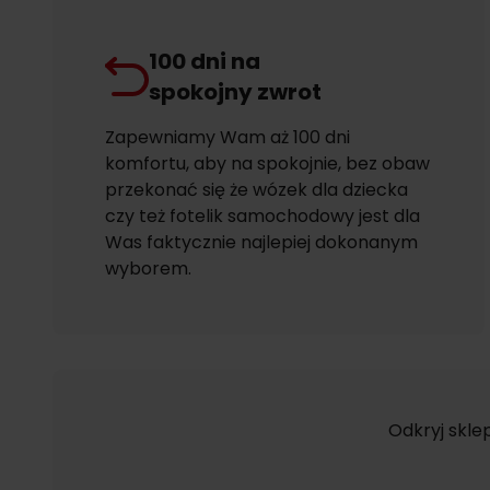
100 dni na
spokojny zwrot
Zapewniamy Wam aż 100 dni
komfortu, aby na spokojnie, bez obaw
przekonać się że wózek dla dziecka
czy też fotelik samochodowy jest dla
Was faktycznie najlepiej dokonanym
wyborem.
Odkryj skle