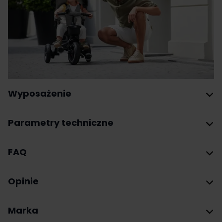
Wyposażenie
Parametry techniczne
FAQ
Opinie
Marka