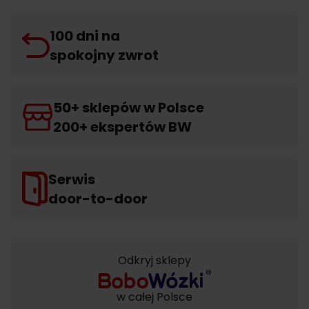
100 dni na
spokojny zwrot
50+ sklepów w Polsce
200+ ekspertów BW
Serwis
door-to-door
Odkryj sklepy
w całej Polsce