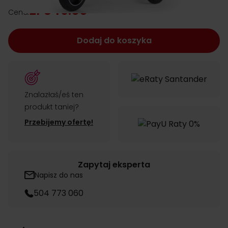
zł 549.00
Cena:
Dodaj do koszyka
Znalazłaś/eś ten
produkt taniej?
Przebijemy ofertę!
Zapytaj eksperta
Napisz do nas
504 773 060