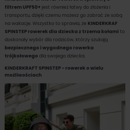
filtrem UPF50+
jest również łatwy do złożenia i
transportu, dzięki czemu możesz go zabrać ze sobą
na wakacje. Wszystko to sprawia, że
KINDERKRAF
SPINSTEP rowerek dla dziecka z trzema kołami
to
doskonały wybór dla rodziców, którzy szukają
bezpiecznego i wygodnego rowerka
trójkołowego
dla swojego dziecka.
KINDERKRAFT SPINSTEP - rowerek o wielu
możliwościach