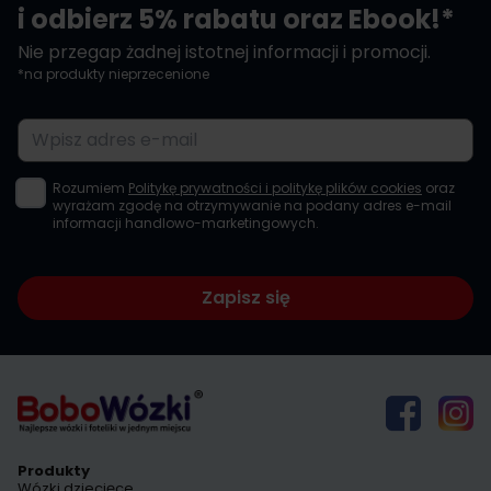
i odbierz 5% rabatu oraz Ebook!*
Nie przegap żadnej istotnej informacji i promocji.
*na produkty nieprzecenione
Adres e-mail
Rozumiem
Politykę prywatności i politykę plików cookies
oraz
wyrażam zgodę na otrzymywanie na podany adres e-mail
informacji handlowo-marketingowych.
Zapisz się
Produkty
Wózki dziecięce