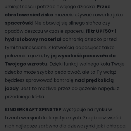
umiejętności i potrzeb Twojego dziecka.
Przez
obrotowe siedzisko
możecie używać rowerka jako
spacerówki
Nie obawiaj się silnego słońca czy
opadów deszczu w czasie spaceru,
filtr UPF50+ i
hydrofobowy materiał
ochronią dziecko przed
tymi trudnościami. Z łatwością dopasujesz także
położenie rączki, by
jej wysokość pasowała do
Twojego wzrostu
. Dzięki funkcji wolnego koła Twoje
dziecko może szybko pedałować, ale to Ty wciąż
będziesz sprawować kontrolę
nad prędkością
jazdy
. Jest to możliwe przez odłączenie napędu z
przedniego kółka.
KINDERKRAFT SPINSTEP
występuje na rynku w
trzech wersjach kolorystycznych. Znajdziesz wśród
nich najlepsze zarówno dla dziewczynki, jak i chłopca.