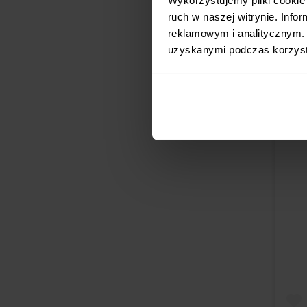
ruch w naszej witrynie. Inf
reklamowym i analitycznym. 
uzyskanymi podczas korzysta