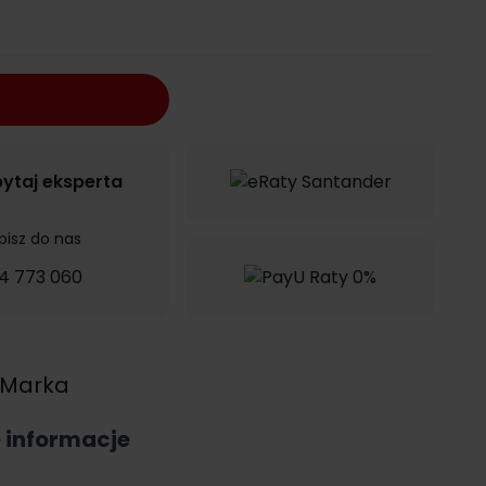
ytaj eksperta
pisz do nas
4 773 060
Marka
e informacje