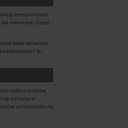
wiej ją transportować.
lub mieszkaniu. Dzięki
ózek lepiej sprawdza
funkcjonalności. W
dzie rodzica podczas
za się zarówno w
ezależnie od warunków na