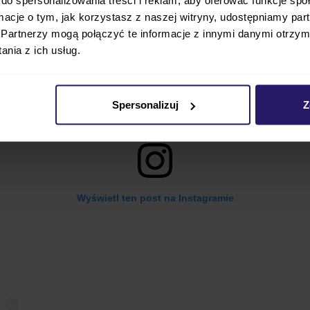
ormacje o tym, jak korzystasz z naszej witryny, udostępniamy p
Partnerzy mogą połączyć te informacje z innymi danymi otrzym
nia z ich usług.
Spersonalizuj
Z
Wyświetl ten post na Instagramie