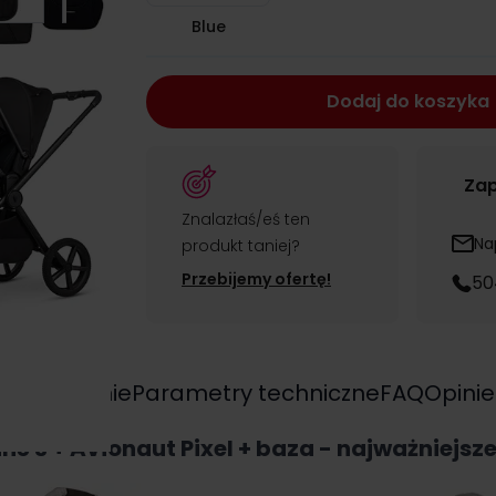
Blue
Dodaj do koszyka
Zap
Znalazłaś/eś ten
Na
produkt taniej?
Przebijemy ofertę!
50
yposażenie
Parametry techniczne
FAQ
Opinie
ine 3 + Avionaut Pixel + baza - najważniejsz