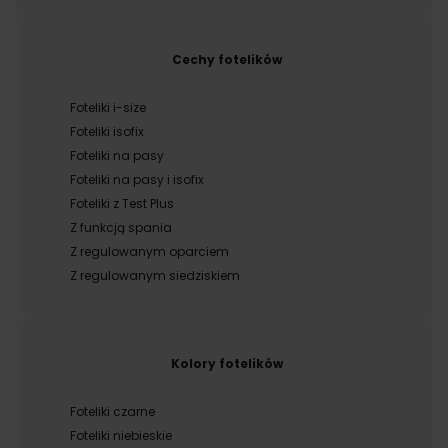
Cechy fotelików
Foteliki i-size
Foteliki isofix
Foteliki na pasy
Foteliki na pasy i isofix
Foteliki z Test Plus
Z funkcją spania
Z regulowanym oparciem
Z regulowanym siedziskiem
Kolory fotelików
Foteliki czarne
Foteliki niebieskie