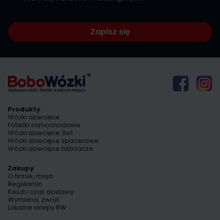
Zapisz się
Produkty
Wózki dziecięce
Foteliki samochodowe
Wózki dziecięce 3w1
Wózki dziecięce spacerowe
Wózki dziecięce bliźniacze
Zakupy
O firmie, misja
Regulamin
Koszt i czas dostawy
Wymiana, zwrot
Lokalne sklepy BW