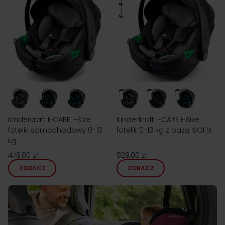
Kinderkraft I-CARE i-Size
Kinderkraft I-CARE i-Size
fotelik samochodowy 0-13
fotelik 0-13 kg z bazą ISOFIX
kg
479,00 zł
829,00 zł
ZOBACZ
ZOBACZ