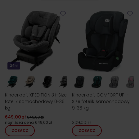
24h!
Kinderkraft XPEDITION 3 i-Size
Kinderkraft COMFORT UP i-
fotelik samochodowy 0-36
Size fotelik samochodowy
kg
9-36 kg
649,00 zł
849,00 zł
309,00 zł
najniższa cena
649,00 zł
ZOBACZ
ZOBACZ