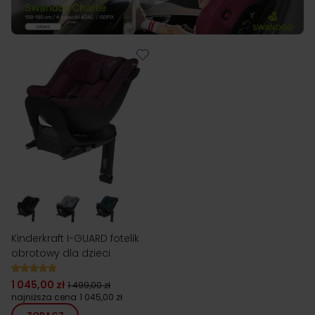
Kinderkraft I-GUARD fotelik
obrotowy dla dzieci
1 045,00 zł
1 499,00 zł
najniższa cena
1 045,00 zł