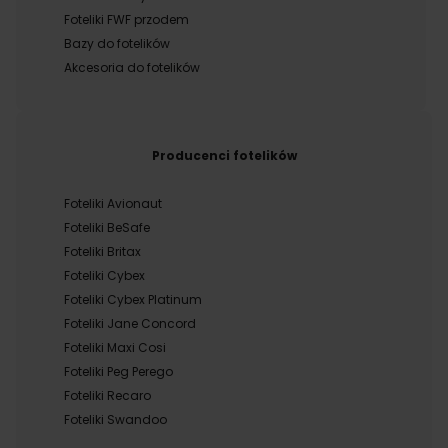
Foteliki FWF przodem
Bazy do fotelików
Akcesoria do fotelików
Producenci fotelików
Foteliki Avionaut
Foteliki BeSafe
Foteliki Britax
Foteliki Cybex
Foteliki Cybex Platinum
Foteliki Jane Concord
Foteliki Maxi Cosi
Foteliki Peg Perego
Foteliki Recaro
Foteliki Swandoo