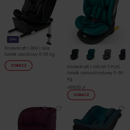
24h!
Kinderkraft I-360 i-Size
fotelik obrotowy 0-36 kg
ZOBACZ
Kinderkraft I-GROW 2 PLUS
fotelik samochodowy 0-36
kg
499,00 zł
ZOBACZ