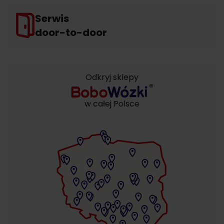
Serwis
door-to-door
Odkryj sklepy
w całej Polsce