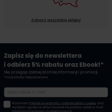
Zobacz wszystkie sklepy
Zapisz się do newslettera
i odbierz 5% rabatu oraz Ebook!*
Nie przegap żadnej istotnej informacji i promocji.
*na produkty nieprzecenione
Adres e-mail
Rozumiem
Politykę prywatności i politykę plików cookies
oraz
wyrażam zgodę na otrzymywanie na podany adres e-mail
informacji handlowo-marketingowych.