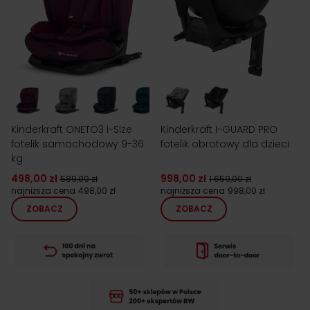
Kinderkraft ONETO3 i-Size
Kinderkraft I-GUARD PRO
fotelik samochodowy 9-36
fotelik obrotowy dla dzieci
kg
498,00 zł
998,00 zł
589,00 zł
1 659,00 zł
najniższa cena
498,00 zł
najniższa cena
998,00 zł
ZOBACZ
ZOBACZ