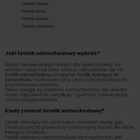
Foteliki różowe
Foteliki szare
Foteliki zielone
Foteliki czerwone
Jaki fotelik samochodowy wybrać?
Wybór niezawodnego fotelika dla dziecka zależy od
wzrostu i wagi maluszka. Możesz zdecydować się na
fotelik samochodowy z bazą
lub
fotelik dziecięcy do
samochodu
montowany przy użyciu samochodowych
pasów bezpieczeństwa.
Zwróć uwagę, by siedzisko samochodowe dla dziecka
miało odpowiednie certyfikaty i spełniało najważniejsze
normy bezpieczeństwa.
Kiedy zmienić fotelik samochodowy?
Fotelik dziecięcy do auta należy wymienić wtedy, gdy
Twoja pociecha przekroczy maksymalny wzrost dla danej
kategorii fotelików.
Fotelik dziecięcy samochodowy wymaga zmian, jeśli