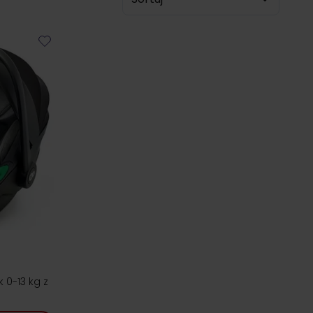
k 0-13 kg z