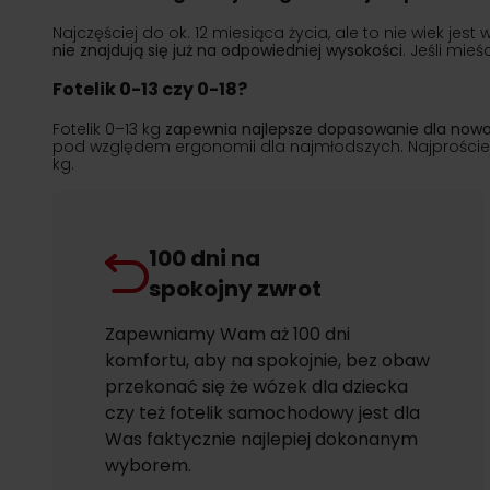
Najczęściej do ok. 12 miesiąca życia, ale to nie wiek je
nie znajdują się już na odpowiedniej wysokości
. Jeśli mie
Fotelik 0-13 czy 0-18?
Fotelik 0–13 kg
zapewnia najlepsze dopasowanie dla now
pod względem ergonomii dla najmłodszych. Najprościej: j
kg.
100 dni na
spokojny zwrot
Zapewniamy Wam aż 100 dni
komfortu, aby na spokojnie, bez obaw
przekonać się że wózek dla dziecka
czy też fotelik samochodowy jest dla
Was faktycznie najlepiej dokonanym
wyborem.