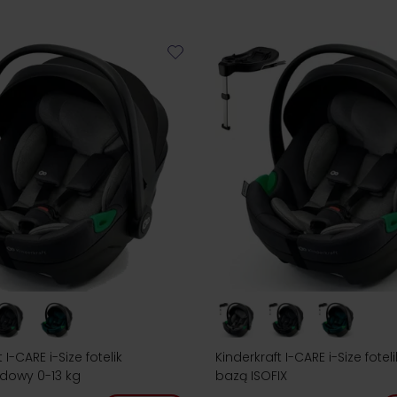
 I-CARE i-Size fotelik
Kinderkraft I-CARE i-Size foteli
owy 0-13 kg
bazą ISOFIX