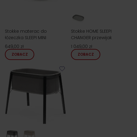
Stokke materac do
Stokke HOME SLEEPI
łóżeczka SLEEPI MINI
CHANGER przewijak
649,00 zł
1 049,00 zł
ZOBACZ
ZOBACZ