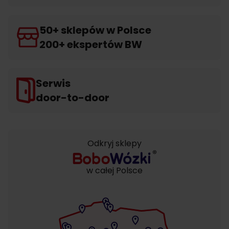
50+ sklepów w Polsce
200+ ekspertów BW
Serwis
door-to-door
Odkryj sklepy
w całej Polsce