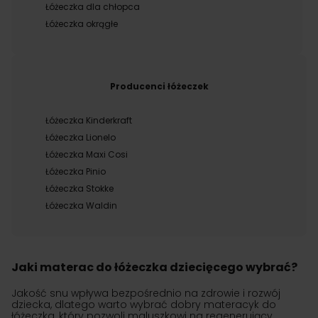
Łóżeczka dla chłopca
Łóżeczka okrągłe
Producenci łóżeczek
Łóżeczka Kinderkraft
Łóżeczka Lionelo
Łóżeczka Maxi Cosi
Łóżeczka Pinio
Łóżeczka Stokke
Łóżeczka Waldin
Jaki materac do łóżeczka dziecięcego wybrać?
Jakość snu wpływa bezpośrednio na zdrowie i rozwój
dziecka, dlatego warto wybrać dobry materacyk do
łóżeczka, który pozwoli maluszkowi na regenerujący