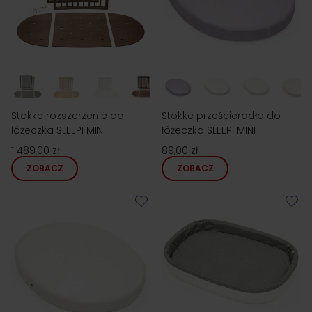
Stokke rozszerzenie do
Stokke prześcieradło do
łóżeczka SLEEPI MINI
łóżeczka SLEEPI MINI
1 489,00 zł
89,00 zł
ZOBACZ
ZOBACZ