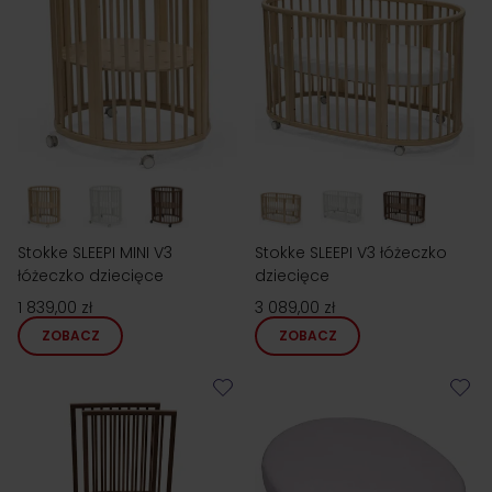
Stokke SLEEPI MINI V3
Stokke SLEEPI V3 łóżeczko
łóżeczko dziecięce
dziecięce
1 839,00 zł
3 089,00 zł
ZOBACZ
ZOBACZ