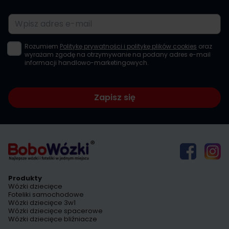
Adres e-mail
Rozumiem
Politykę prywatności i politykę plików cookies
oraz
wyrażam zgodę na otrzymywanie na podany adres e-mail
informacji handlowo-marketingowych.
Zapisz się
Produkty
Wózki dziecięce
Foteliki samochodowe
Wózki dziecięce 3w1
Wózki dziecięce spacerowe
Wózki dziecięce bliźniacze