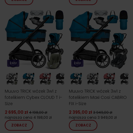
24h!
24h!
Muuvo TRICK wózek 3w1 z
Muuvo TRICK wózek 3w1 z
fotelikiem Cybex CLOUD T i-
fotelikiem Maxi Cosi CABRIO
Size
FIX i-Size
2 695,00 zł
2 395,00 zł
4 198,00 zł
3 949,00 zł
najniższa cena
4 198,00 zł
najniższa cena
3 949,00 zł
ZOBACZ
ZOBACZ