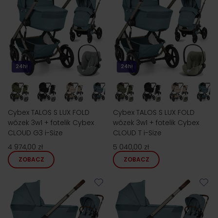
24h!
24h!
Cybex TALOS S LUX FOLD
Cybex TALOS S LUX FOLD
wózek 3w1 + fotelik Cybex
wózek 3w1 + fotelik Cybex
CLOUD G3 i-Size
CLOUD T i-Size
4 974,00 zł
5 040,00 zł
ZOBACZ
ZOBACZ