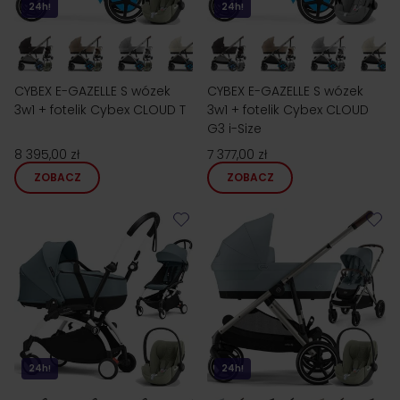
24h!
24h!
CYBEX E-GAZELLE S wózek
CYBEX E-GAZELLE S wózek
3w1 + fotelik Cybex CLOUD T
3w1 + fotelik Cybex CLOUD
G3 i-Size
8 395,00 zł
7 377,00 zł
ZOBACZ
ZOBACZ
24h!
24h!