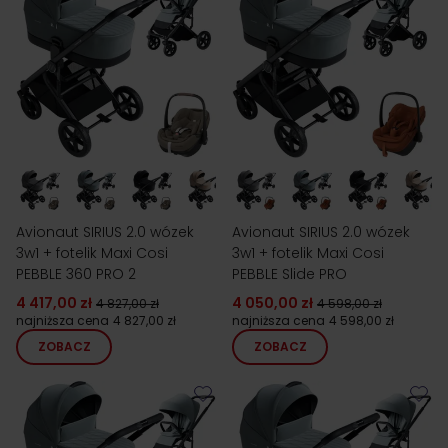
Avionaut SIRIUS 2.0 wózek
Avionaut SIRIUS 2.0 wózek
3w1 + fotelik Maxi Cosi
3w1 + fotelik Maxi Cosi
PEBBLE 360 PRO 2
PEBBLE Slide PRO
4 417,00 zł
4 050,00 zł
4 827,00 zł
4 598,00 zł
najniższa cena
4 827,00 zł
najniższa cena
4 598,00 zł
ZOBACZ
ZOBACZ