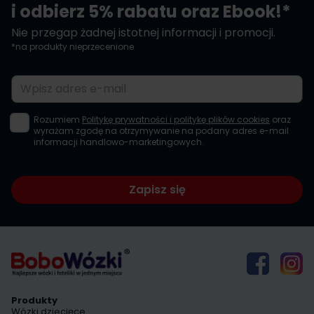
i odbierz 5% rabatu oraz Ebook!*
Nie przegap żadnej istotnej informacji i promocji.
*na produkty nieprzecenione
Adres e-mail
Rozumiem
Politykę prywatności i politykę plików cookies
oraz
wyrażam zgodę na otrzymywanie na podany adres e-mail
informacji handlowo-marketingowych.
Zapisz się
Produkty
Wózki dziecięce