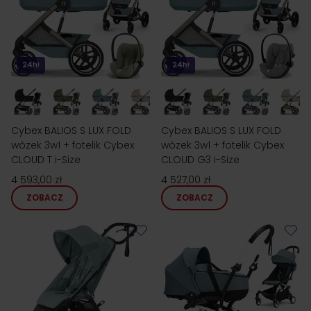
24h!
24h!
Cybex BALIOS S LUX FOLD
Cybex BALIOS S LUX FOLD
wózek 3w1 + fotelik Cybex
wózek 3w1 + fotelik Cybex
CLOUD T i-Size
CLOUD G3 i-Size
4 593,00 zł
4 527,00 zł
ZOBACZ
ZOBACZ