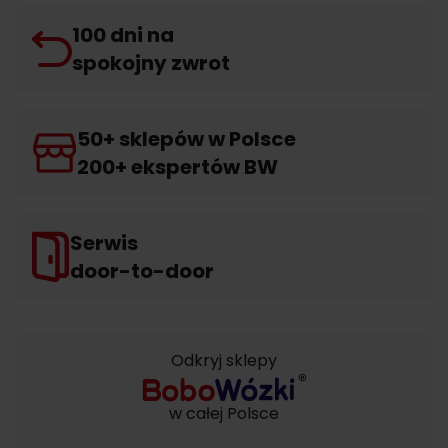
100 dni na
spokojny zwrot
50+ sklepów w Polsce
200+ ekspertów BW
Serwis
door-to-door
Odkryj sklepy
w całej Polsce