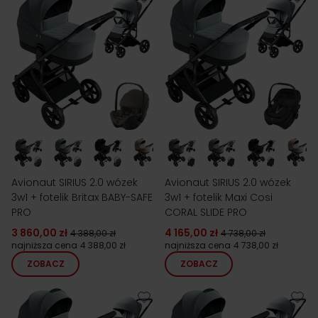
Avionaut SIRIUS 2.0 wózek
Avionaut SIRIUS 2.0 wózek
3w1 + fotelik Britax BABY-SAFE
3w1 + fotelik Maxi Cosi
PRO
CORAL SLIDE PRO
3 860,00 zł
4 165,00 zł
4 388,00 zł
4 738,00 zł
najniższa cena
4 388,00 zł
najniższa cena
4 738,00 zł
ZOBACZ
ZOBACZ