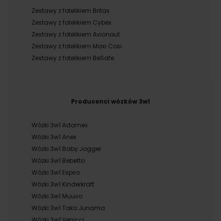
Zestawy z fotelikiem Britax
Zestawy z fotelikiem Cybex
Zestawy z fotelikiem Avionaut
Zestawy z fotelikiem Maxi Cosi
Zestawy z fotelikiem BeSafe
Producenci wózków 3w1
Wózki 3w1 Adamex
Wózki 3w1 Anex
Wózki 3w1 Baby Jogger
Wózki 3w1 Bebetto
Wózki 3w1 Espiro
Wózki 3w1 Kinderkraft
Wózki 3w1 Muuvo
Wózki 3w1 Tako Junama
Wózki 3w1 Venicci