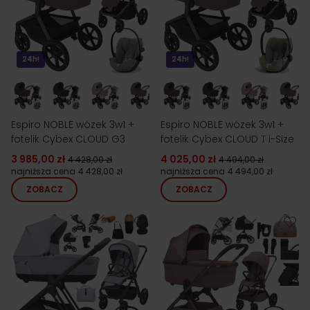
24h!
24h!
Espiro NOBLE wózek 3w1 +
Espiro NOBLE wózek 3w1 +
fotelik Cybex CLOUD G3
fotelik Cybex CLOUD T i-Size
3 985,00 zł
4 025,00 zł
4 428,00 zł
4 494,00 zł
najniższa cena
4 428,00 zł
najniższa cena
4 494,00 zł
ZOBACZ
ZOBACZ