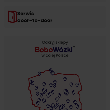
Serwis
door-to-door
Odkryj sklepy
w całej Polsce