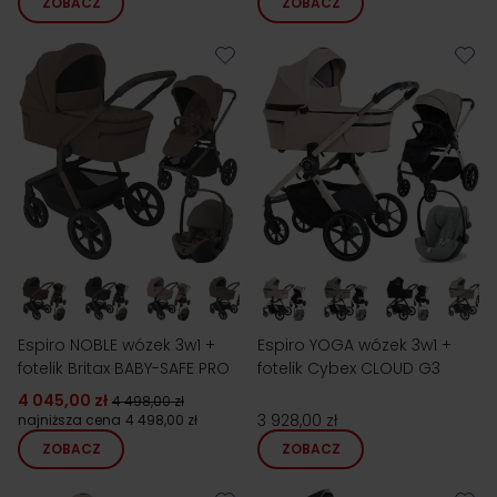
ZOBACZ
ZOBACZ
Espiro NOBLE wózek 3w1 +
Espiro YOGA wózek 3w1 +
fotelik Britax BABY-SAFE PRO
fotelik Cybex CLOUD G3
4 045,00 zł
4 498,00 zł
3 928,00 zł
najniższa cena
4 498,00 zł
ZOBACZ
ZOBACZ