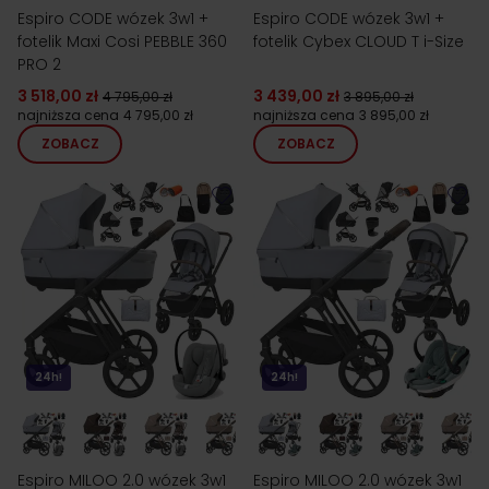
Espiro CODE wózek 3w1 +
Espiro CODE wózek 3w1 +
fotelik Maxi Cosi PEBBLE 360
fotelik Cybex CLOUD T i-Size
PRO 2
3 518,00 zł
3 439,00 zł
4 795,00 zł
3 895,00 zł
najniższa cena
4 795,00 zł
najniższa cena
3 895,00 zł
ZOBACZ
ZOBACZ
24h!
24h!
Espiro MILOO 2.0 wózek 3w1
Espiro MILOO 2.0 wózek 3w1