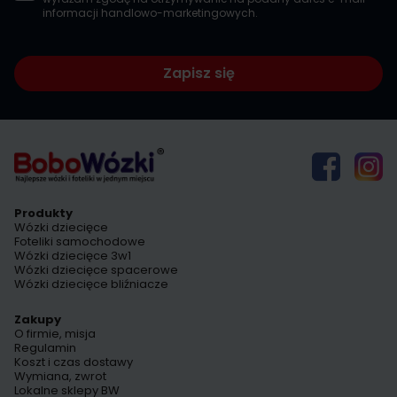
informacji handlowo-marketingowych.
Zapisz się
Produkty
Wózki dziecięce
Foteliki samochodowe
Wózki dziecięce 3w1
Wózki dziecięce spacerowe
Wózki dziecięce bliźniacze
Zakupy
O firmie, misja
Regulamin
Koszt i czas dostawy
Wymiana, zwrot
Lokalne sklepy BW