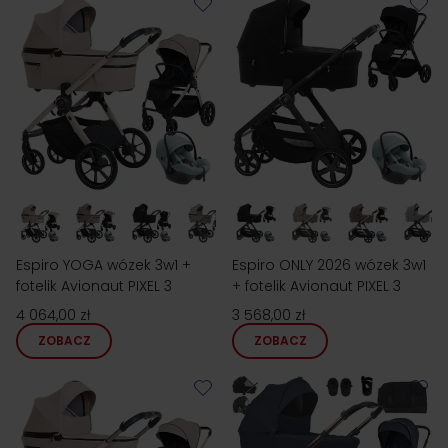
Espiro YOGA wózek 3w1 +
Espiro ONLY 2026 wózek 3w1
fotelik Avionaut PIXEL 3
+ fotelik Avionaut PIXEL 3
4 064,00 zł
3 568,00 zł
ZOBACZ
ZOBACZ