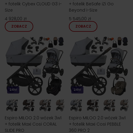
+ fotelik Cybex CLOUD G3 i-
+ fotelik BeSafe iZi Go
Size
Beyond i-Size
4 928,00 zł
5 545,00 zł
ZOBACZ
ZOBACZ
24h!
24h!
Espiro MILOO 2.0 wózek 3w1
Espiro MILOO 2.0 wózek 3w1
+ fotelik Maxi Cosi CORAL
+ fotelik Maxi Cosi PEBBLE
SLIDE PRO
360 PRO 2