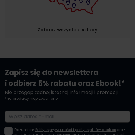
Zobacz wszystkie sklepy
Zapisz się do newslettera
i odbierz 5% rabatu oraz Ebook!*
Nie przegap żadnej istotnej informacji i promocji.
*na produkty nieprzecenione
Adres e-mail
Rozumiem
Politykę prywatności i politykę plików cookies
oraz
wyrażam zgodę na otrzymywanie na podany adres e-mail