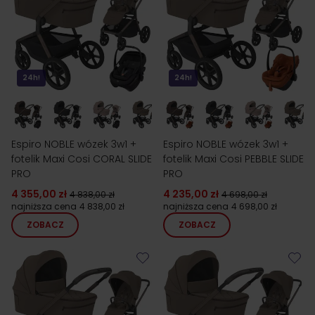
24h!
24h!
Espiro NOBLE wózek 3w1 +
Espiro NOBLE wózek 3w1 +
fotelik Maxi Cosi CORAL SLIDE
fotelik Maxi Cosi PEBBLE SLIDE
PRO
PRO
4 355,00 zł
4 235,00 zł
4 838,00 zł
4 698,00 zł
najniższa cena
4 838,00 zł
najniższa cena
4 698,00 zł
ZOBACZ
ZOBACZ